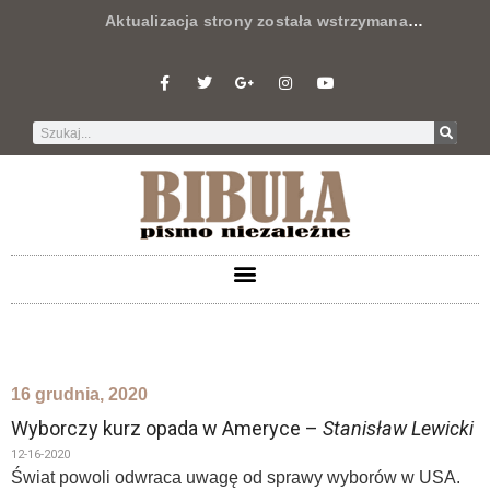
Aktualizacja strony została wstrzymana
…
16 grudnia, 2020
Wyborczy kurz opada w Ameryce –
Stanisław Lewicki
12-16-2020
Świat powoli odwraca uwagę od sprawy wyborów w USA.