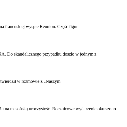
a francuskiej wyspie Reunion. Część figur
 DNA. Do skandalicznego przypadku doszło w jednym z
– stwierdził w rozmowie z „Naszym
ryżu na masońską uroczystość. Rocznicowe wydarzenie okraszono