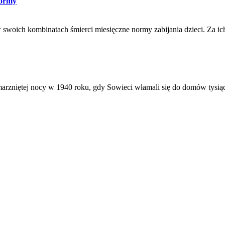
normy
swoich kombinatach śmierci miesięczne normy zabijania dzieci. Za ich
amarzniętej nocy w 1940 roku, gdy Sowieci włamali się do domów tysiąc