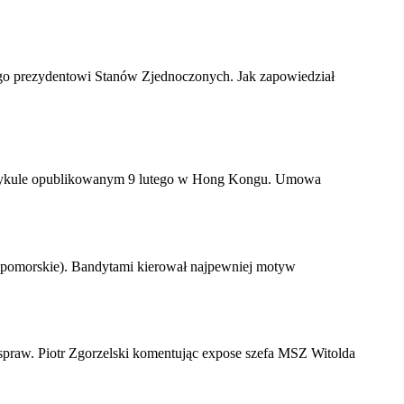
go prezydentowi Stanów Zjednoczonych. Jak zapowiedział
 artykule opublikowanym 9 lutego w Hong Kongu. Umowa
. pomorskie). Bandytami kierował najpewniej motyw
spraw. Piotr Zgorzelski komentując expose szefa MSZ Witolda