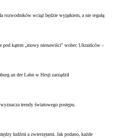
a rozwodników wciąż będzie wyjątkiem, a nie regułą
ecie pod kątem „mowy nienawiści” wobec Ukraińców –
burg an der Lahn w Hesji zarządził
a wyznacza trendy światowego postępu.
między ludźmi a zwierzętami. Jak podano, każde