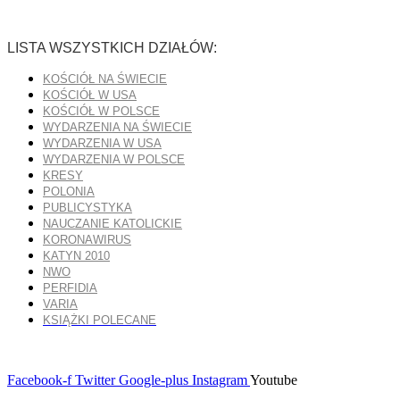
LISTA WSZYSTKICH DZIAŁÓW:
KOŚCIÓŁ NA ŚWIECIE
KOŚCIÓŁ W USA
KOŚCIÓŁ W POLSCE
WYDARZENIA NA ŚWIECIE
WYDARZENIA W USA
WYDARZENIA W POLSCE
KRESY
POLONIA
PUBLICYSTYKA
NAUCZANIE KATOLICKIE
KORONAWIRUS
KATYN 2010
NWO
PERFIDIA
VARIA
KSIĄŻKI POLECANE
Facebook-f
Twitter
Google-plus
Instagram
Youtube