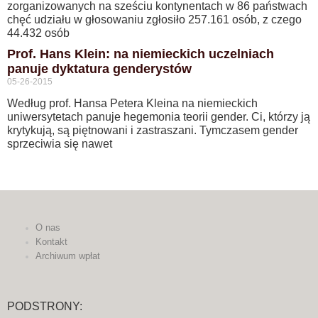
zorganizowanych na sześciu kontynentach w 86 państwach
chęć udziału w głosowaniu zgłosiło 257.161 osób, z czego
44.432 osób
Prof. Hans Klein: na niemieckich uczelniach
panuje dyktatura genderystów
05-26-2015
Według prof. Hansa Petera Kleina na niemieckich
uniwersytetach panuje hegemonia teorii gender. Ci, którzy ją
krytykują, są piętnowani i zastraszani. Tymczasem gender
sprzeciwia się nawet
O nas
Kontakt
Archiwum wpłat
PODSTRONY: