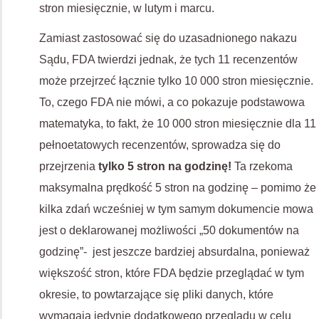
stron miesięcznie, w lutym i marcu.
Zamiast zastosować się do uzasadnionego nakazu
Sądu, FDA twierdzi jednak, że tych 11 recenzentów
może przejrzeć łącznie tylko 10 000 stron miesięcznie.
To, czego FDA nie mówi, a co pokazuje podstawowa
matematyka, to fakt, że 10 000 stron miesięcznie dla 11
pełnoetatowych recenzentów, sprowadza się do
przejrzenia
tylko 5 stron na godzinę!
Ta rzekoma
maksymalna prędkość 5 stron na godzinę – pomimo że
kilka zdań wcześniej w tym samym dokumencie mowa
jest o deklarowanej możliwości „50 dokumentów na
godzinę”- jest jeszcze bardziej absurdalna, ponieważ
większość stron, które FDA będzie przeglądać w tym
okresie, to powtarzające się pliki danych, które
wymagają jedynie dodatkowego przeglądu w celu