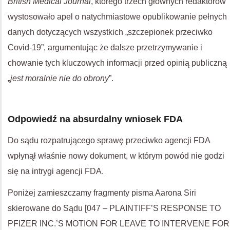
British Medical Journal
, którego trzech głównych redaktorów
wystosowało apel o natychmiastowe opublikowanie pełnych
danych dotyczących wszystkich „szczepionek przeciwko
Covid-19”, argumentując że dalsze przetrzymywanie i
chowanie tych kluczowych informacji przed opinią publiczną
„
jest moralnie nie do obrony
”.
Odpowiedź na absurdalny wniosek FDA
Do sądu rozpatrującego sprawę przeciwko agencji FDA
wpłynął właśnie nowy dokument, w którym powód nie godzi
się na intrygi agencji FDA.
Poniżej zamieszczamy fragmenty pisma Aarona Siri
skierowane do Sądu [047 – PLAINTIFF’S RESPONSE TO
PFIZER INC.’S MOTION FOR LEAVE TO INTERVENE FOR