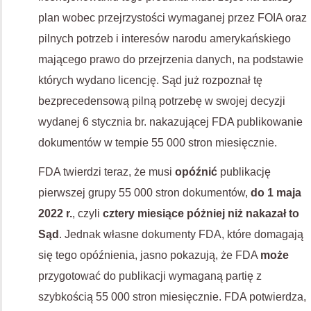
plan wobec przejrzystości wymaganej przez FOIA oraz
pilnych potrzeb i interesów narodu amerykańskiego
mającego prawo do przejrzenia danych, na podstawie
których wydano licencję. Sąd już rozpoznał tę
bezprecedensową pilną potrzebę w swojej decyzji
wydanej 6 stycznia br. nakazującej FDA publikowanie
dokumentów w tempie 55 000 stron miesięcznie.
FDA twierdzi teraz, że musi
opóźnić
publikację
pierwszej grupy 55 000 stron dokumentów,
do 1 maja
2022 r.
, czyli
cztery miesiące póżniej niż nakazał to
Sąd
. Jednak własne dokumenty FDA, które domagają
się tego opóźnienia, jasno pokazują, że FDA
może
przygotować do publikacji wymaganą partię z
szybkością 55 000 stron miesięcznie. FDA potwierdza,