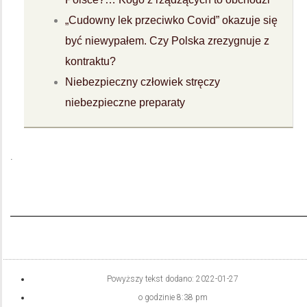
„Cudowny lek przeciwko Covid” okazuje się
być niewypałem. Czy Polska zrezygnuje z
kontraktu?
Niebezpieczny człowiek stręczy
niebezpieczne preparaty
.
Powyższy tekst dodano:
2022-01-27
o godzinie
8:38 pm