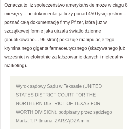
Oznacza to, iż społeczeństwo amerykańskie może w ciągu 8
miesięcy – bo dokumentacja liczy ponad 450 tysięcy stron –
poznać całą dokumentację firmy Pfizer, która już w
szczątkowej formie jaka ujrzała światło dzienne
(opublikowano… 96 stron) pokazuje manipulacje tego
kryminalnego giganta farmaceutycznego (skazywanego już
wcześniej wielokrotnie za fałszowanie danych i nielegalny
marketing).
Wyrok sądowy Sądu w Teksasie (UNITED
STATES DISTRICT COURT FOR THE
NORTHERN DISTRICT OF TEXAS FORT
WORTH DIVISION), podpisany przez sędziego
Marka T. Pittmana, ZARZĄDZA m.in.: