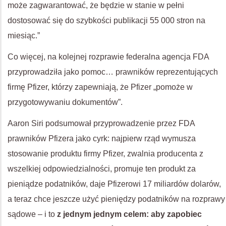
może zagwarantować, że będzie w stanie w pełni
dostosować się do szybkości publikacji 55 000 stron na
miesiąc.”
Co więcej, na kolejnej rozprawie federalna agencja FDA
przyprowadziła jako pomoc… prawników reprezentujących
firmę Pfizer, którzy zapewniają, że Pfizer „pomoże w
przygotowywaniu dokumentów”.
Aaron Siri podsumował przyprowadzenie przez FDA
prawników Pfizera jako cyrk: najpierw rząd wymusza
stosowanie produktu firmy Pfizer, zwalnia producenta z
wszelkiej odpowiedzialności, promuje ten produkt za
pieniądze podatników, daje Pfizerowi 17 miliardów dolarów,
a teraz chce jeszcze użyć pieniędzy podatników na rozprawy
sądowe – i to
z jednym jednym celem: aby zapobiec