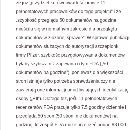
że ​​już „przydzieliła równowartość prawie 11
pełnoetatowych pracowników do tego projektu” i że
„szybkość przeglądu 50 dokumentów na godzinę
mieściła się w normalnym zakresie dla przeglądu
dokumentów w złożonej sprawie”. W sprawie publikacji
dokumentów służących do autoryzacji szczepionki
firmy Pfizer, szybkość przygotowywania dokumentów
byłaby szybsza niż zapewnia o tym FDA („50
dokumentów na godzinę”), ponieważ dla większości
stron istnieje tylko potrzeba sprawdzenia czy nie
zawierają one informacji umożliwiających identyfikację
osoby („PII”). Dlatego też, jeśli 11 pełnoetatowych
recenzentów FDA pracuje tylko 7,5 godziny dziennie i
przegląda 50 stron (50 stron, nie dokumentów) na
godzinę, to zespół FDA może przejrzeć ponad 88 000