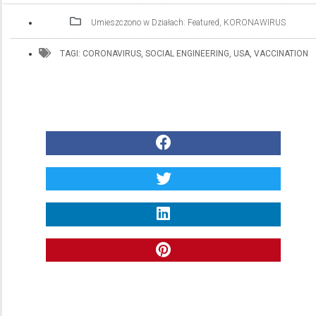
Umieszczono w Działach:
Featured
,
KORONAWIRUS
TAGI:
CORONAVIRUS
,
SOCIAL ENGINEERING
,
USA
,
VACCINATION