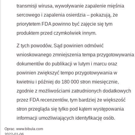
transmisji wirusa, wywoływanie zapalenie mięśnia
sercowego i zapalenia osierdzia – pokazują, że
priorytetem FDA powinno być zajęcie się tym
produktem przed czymkolwiek innym.
Z tych powodów, Sąd powinien odmówić
wnioskowanego zmniejszenia tempa przygotowywania
dokumentów do publikacji w lutym i marcu oraz
powinien zwiększyć tempo przygotowywania w
kwietniu i później do 180 000 stron miesięcznie,
zgodnie z możliwościami zatrudnionych dodatkowych
przez FDA recenzentów, tym bardziej że większość
stron przegląda się tylko pod kątem występowania
informacji umożliwiających identyfikację osób.
Oprac. www.bibula.com
2022-01-06