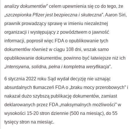
analizy dokumentów
” celem upewnienia się co do tego, że
„
szczepionka Pfizer jest bezpieczna i skuteczna
”. Aaron Siri,
prawnik prowadzący sprawę w imieniu niezależnej
organizacji i występujący z powództwem o jawność
informacji, poprosił więc FDA o opublikowanie tych
dokumentów również w ciągu 108 dni, wszak samo
opublikowanie dokumentów, powinno być łatwiejsze niż ich
„
intensywna, solidna, pełna i kompletna weryfikacja
”.
6 stycznia 2022 roku Sąd wydał decyzję nie uznając
absurdalnych tłumaczeń FDA o „braku mocy przerobowych” i
nakazał dużo szybszą publikację dokumentów, zamiast
deklarowanych przez FDA „maksymalnych możliwości” w
wysokości 15-20 stron dziennie (500 na miesiąc), do 55
tysięcy stron na miesiąc.