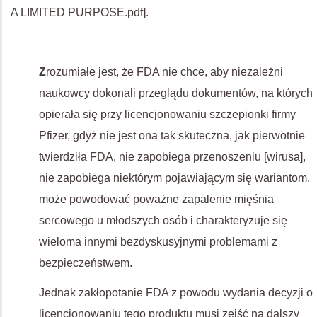
A LIMITED PURPOSE.pdf].
Z
rozumiałe jest, że FDA nie chce, aby niezależni
naukowcy dokonali przeglądu dokumentów, na których
opierała się przy licencjonowaniu szczepionki firmy
Pfizer, gdyż nie jest ona tak skuteczna, jak pierwotnie
twierdziła FDA, nie zapobiega przenoszeniu [wirusa],
nie zapobiega niektórym pojawiającym się wariantom,
może powodować poważne zapalenie mięśnia
sercowego u młodszych osób i charakteryzuje się
wieloma innymi bezdyskusyjnymi problemami z
bezpieczeństwem.
Jednak zakłopotanie FDA z powodu wydania decyzji o
licencjonowaniu tego produktu musi zejść na dalszy