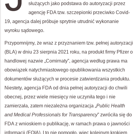
służących jako podstawa do autoryzacji przez
agencję FDA tzw. szczepionki przeciwko Covid-
19, agencja dalej próbuje sprytnie utrudnić wykonanie
wyroku sądowego.
Przypomnijmy, że wraz z przyznaniem tzw. pełnej autoryzacji
(BLA) w dniu 23 sierpnia 2021 roku, na produkt firmy Pfizer o
handlowej nazwie „Comirnaty”, agencja według prawa ma
obowiązek natychmiastowego opublikowania wszystkich
dokumentów służących w procesie zatwierdzania produktu.
Niestety, agencja FDA od dnia pełnej autoryzacji do chwili
obecnej, przez wiele miesięcy nie uczyniła tego i nie
zamierzała, zatem niezależna organizacja „
Public Health
and Medical Professionals for Transparency
” zwróciła się do
FDA z wnioskiem o publikację, w ramach prawa o jawności
informacji (FOIA). I to nie pomogło, więc kolejnym krokiem