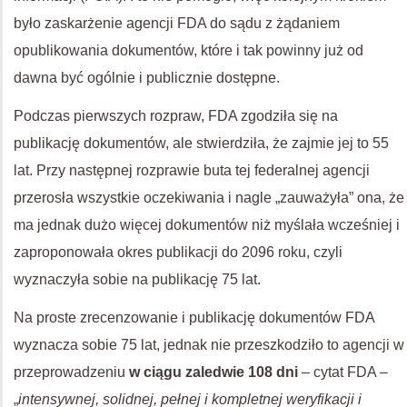
było zaskarżenie agencji FDA do sądu z żądaniem
opublikowania dokumentów, które i tak powinny już od
dawna być ogólnie i publicznie dostępne.
Podczas pierwszych rozpraw, FDA zgodziła się na
publikację dokumentów, ale stwierdziła, że zajmie jej to 55
lat. Przy następnej rozprawie buta tej federalnej agencji
przerosła wszystkie oczekiwania i nagle „zauważyła” ona, że
ma jednak dużo więcej dokumentów niż myślała wcześniej i
zaproponowała okres publikacji do 2096 roku, czyli
wyznaczyła sobie na publikację 75 lat.
Na proste zrecenzowanie i publikację dokumentów FDA
wyznacza sobie 75 lat, jednak nie przeszkodziło to agencji w
przeprowadzeniu
w ciągu zaledwie 108 dni
– cytat FDA –
„
intensywnej, solidnej, pełnej i kompletnej weryfikacji i