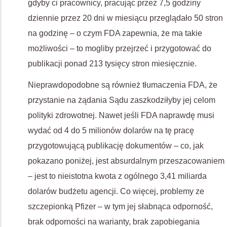
gdyby ci pracownicy, pracując przez 7,5 godziny
dziennie przez 20 dni w miesiącu przeglądało 50 stron
na godzinę – o czym FDA zapewnia, że ma takie
możliwości – to mogliby przejrzeć i przygotować do
publikacji ponad 213 tysięcy stron miesięcznie.
Nieprawdopodobne są również tłumaczenia FDA, że
przystanie na żądania Sądu zaszkodziłyby jej celom
polityki zdrowotnej. Nawet jeśli FDA naprawdę musi
wydać od 4 do 5 milionów dolarów na tę pracę
przygotowującą publikację dokumentów – co, jak
pokazano poniżej, jest absurdalnym przeszacowaniem
– jest to nieistotna kwota z ogólnego 3,41 miliarda
dolarów budżetu agencji. Co więcej, problemy ze
szczepionką Pfizer – w tym jej słabnąca odporność,
brak odporności na warianty, brak zapobiegania