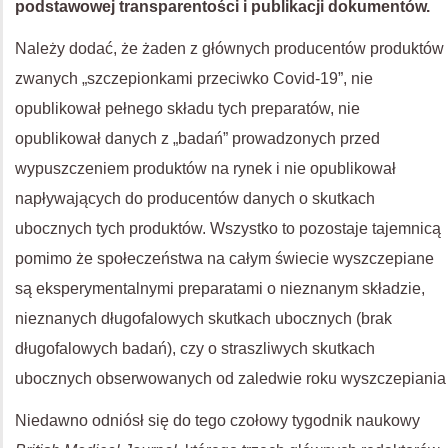
podstawowej transparentości i publikacji dokumentów.
Należy dodać, że żaden z głównych producentów produktów
zwanych „szczepionkami przeciwko Covid-19”, nie
opublikował pełnego składu tych preparatów, nie
opublikował danych z „badań” prowadzonych przed
wypuszczeniem produktów na rynek i nie opublikował
napływających do producentów danych o skutkach
ubocznych tych produktów. Wszystko to pozostaje tajemnicą
pomimo że społeczeństwa na całym świecie wyszczepiane
są eksperymentalnymi preparatami o nieznanym składzie,
nieznanych długofalowych skutkach ubocznych (brak
długofalowych badań), czy o straszliwych skutkach
ubocznych obserwowanych od zaledwie roku wyszczepiania
Niedawno odniósł się do tego czołowy tygodnik naukowy