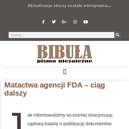
Aktualizacja strony została wstrzymana
…
Matactwa agencji FDA – ciąg
dalszy
J
ak informowaliśmy wcześniej relacjonując
sądową batalię o publikację dokumentów