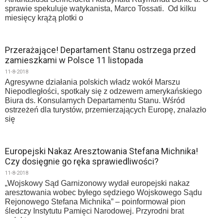
sprawie spekuluje watykanista, Marco Tossati. Od kilku
miesięcy krążą plotki o
Przerażające! Departament Stanu ostrzega przed
zamieszkami w Polsce 11 listopada
11-8-2018
Agresywne działania polskich władz wokół Marszu
Niepodległości, spotkały się z odzewem amerykańskiego
Biura ds. Konsularnych Departamentu Stanu. Wśród
ostrzeżeń dla turystów, przemierzających Europę, znalazło
się
Europejski Nakaz Aresztowania Stefana Michnika!
Czy dosięgnie go ręka sprawiedliwości?
11-8-2018
„Wojskowy Sąd Garnizonowy wydał europejski nakaz
aresztowania wobec byłego sędziego Wojskowego Sądu
Rejonowego Stefana Michnika” – poinformował pion
śledczy Instytutu Pamięci Narodowej. Przyrodni brat