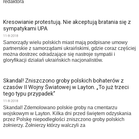
redaktora
Kresowianie protestują. Nie akceptują bratania się z
sympatykami UPA
11-8-2018
Samorządy wielu polskich miast mają podpisane umowy
partnerskie z samorządami ukraińskimi, gdzie coraz częściej
można dostrzec odradzające się nastroje sympatii i
gloryfikacji działań ukraińskich nacjonalistów.
Skandal! Zniszczono groby polskich bohaterów z
czasów II Wojny Światowej w Layton. „To już trzeci
tego typu przypadek”
11-8-2018
Skandal! Zdemolowano polskie groby na cmentarzu
wojskowym w Layton. Kilka dni przed świętem odzyskania
przez Polskę niepodległości zniszczono groby polskich
żołnierzy. Źołnierzy którzy walczyli za