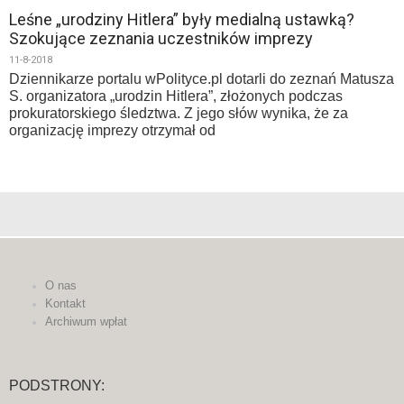
Leśne „urodziny Hitlera” były medialną ustawką?
Szokujące zeznania uczestników imprezy
11-8-2018
Dziennikarze portalu wPolityce.pl dotarli do zeznań Matusza
S. organizatora „urodzin Hitlera”, złożonych podczas
prokuratorskiego śledztwa. Z jego słów wynika, że za
organizację imprezy otrzymał od
O nas
Kontakt
Archiwum wpłat
PODSTRONY: