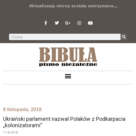
Aktualizacja strony została wstrzymana
…
8 listopada, 2018
Ukraiński parlament nazwał Polaków z Podkarpacia
„kolonizatorami”
11-8-2018