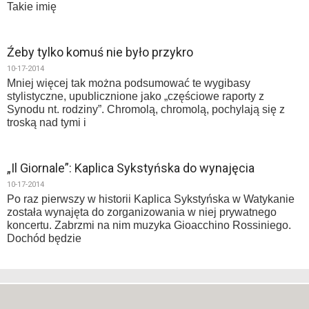
Takie imię
Źeby tylko komuś nie było przykro
10-17-2014
Mniej więcej tak można podsumować te wygibasy
stylistyczne, upublicznione jako „częściowe raporty z
Synodu nt. rodziny”. Chromolą, chromolą, pochylają się z
troską nad tymi i
„Il Giornale”: Kaplica Sykstyńska do wynajęcia
10-17-2014
Po raz pierwszy w historii Kaplica Sykstyńska w Watykanie
została wynajęta do zorganizowania w niej prywatnego
koncertu. Zabrzmi na nim muzyka Gioacchino Rossiniego.
Dochód będzie