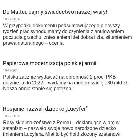
De Mattei: dajmy świadectwo naszej wiary!
10-17-2014
W przypadku dokumentu podsumowującego pierwszy
tydzień prac synodu mamy do czynienia z anulowaniem
poczucia grzechu, zniesieniem idei dobra i zła, stłumieniem
prawa naturalnego – ocenia
Papierowa modernizacja polskiej armii
10-17-2014
Polska zacznie wydawać na obronność 2 proc. PKB
rocznie, a do 2022 r. wydamy na modernizację 130 mld zł.
Nasza armia stanie się potężna i
Rosjanie nazwali dziecko „Lucyfer”
10-17-2014
Rosyjskie małżeństwo z Permu – deklarujące wiarę w
satanizm – nazwało swoje nowo narodzone dziecko
imieniem Lucyfera. Miał to być hołd złożony szatanowi.