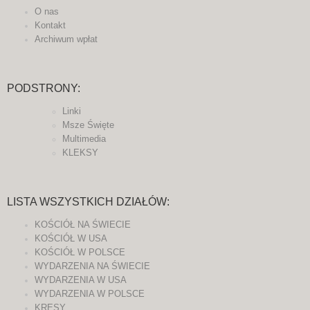
O nas
Kontakt
Archiwum wpłat
PODSTRONY:
Linki
Msze Święte
Multimedia
KLEKSY
LISTA WSZYSTKICH DZIAŁÓW:
KOŚCIÓŁ NA ŚWIECIE
KOŚCIÓŁ W USA
KOŚCIÓŁ W POLSCE
WYDARZENIA NA ŚWIECIE
WYDARZENIA W USA
WYDARZENIA W POLSCE
KRESY