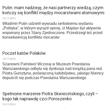
Putin: mam nadzieję, że nasi partnerzy wiedzą, czym
kończy się konflikt między mocarstwami atomowymi
10-17-2014
Władimir Putin udzielił wywiadu serbskiemu wydaniu
„Polityka”, w którym wyraził opinię, iż Majdan był aktywnie
wspierany przez Stany Zjednoczone. Przestrzegł też przed
konsekwencją konfliktu mocarstw
Poczet katów Polaków
10-17-2014
Szanowni Państwo! Wczoraj w Muzeum Powstania
Warszawskiego odbyła się dyskusja nad książką pana red.
Piotra Gursztyna, poświęconą ludobójstwu, jakiego Niemcy
dopuścili się podczas Powstania Warszawskiego
Spełnione marzenie Piotra Skwiecińskiego, czyli –
kogo tak naprawdę czci Poroszenko
10-17-2014