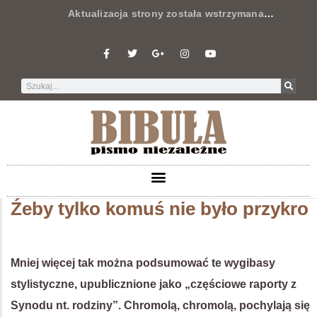
Aktualizacja strony została wstrzymana
…
Źeby tylko komuś nie było przykro
Mniej więcej tak można podsumować te wygibasy
stylistyczne, upublicznione jako „częściowe raporty z
Synodu nt. rodziny”. Chromolą, chromolą, pochylają się