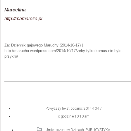
Marcelina
http://mamaroza.pl
Za: Dziennik gajowego Maruchy (2014-10-17) |
http://marucha.wordpress.com/2014/10/17/zeby-tylko-komus-nie-bylo-
przykro/
Powyższy tekst dodano:
2014-10-17
o godzinie
10:10 am
Umieszczono w Działach:
PUBLICYSTYKA