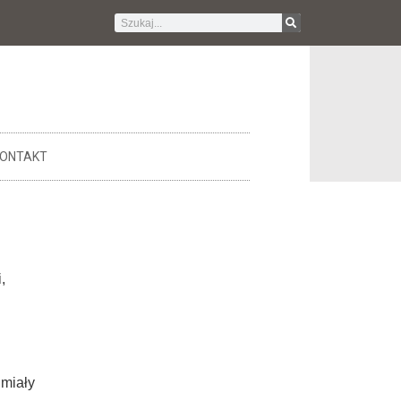
ONTAKT
,
 miały