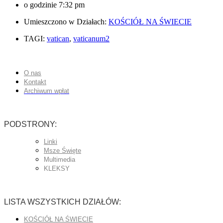
o godzinie
7:32 pm
Umieszczono w Działach:
KOŚCIÓŁ NA ŚWIECIE
TAGI:
vatican
,
vaticanum2
O nas
Kontakt
Archiwum wpłat
PODSTRONY:
Linki
Msze Święte
Multimedia
KLEKSY
LISTA WSZYSTKICH DZIAŁÓW:
KOŚCIÓŁ NA ŚWIECIE