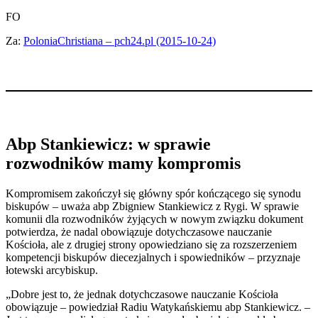
FO
Za:
PoloniaChristiana – pch24.pl (2015-10-24)
Abp Stankiewicz: w sprawie
rozwodników mamy kompromis
Kompromisem zakończył się główny spór kończącego się synodu
biskupów – uważa abp Zbigniew Stankiewicz z Rygi. W sprawie
komunii dla rozwodników żyjących w nowym związku dokument
potwierdza, że nadal obowiązuje dotychczasowe nauczanie
Kościoła, ale z drugiej strony opowiedziano się za rozszerzeniem
kompetencji biskupów diecezjalnych i spowiedników – przyznaje
łotewski arcybiskup.
„Dobre jest to, że jednak dotychczasowe nauczanie Kościoła
obowiązuje – powiedział Radiu Watykańskiemu abp Stankiewicz. –