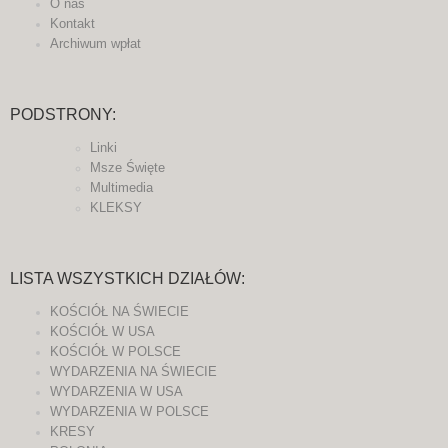
O nas
Kontakt
Archiwum wpłat
PODSTRONY:
Linki
Msze Święte
Multimedia
KLEKSY
LISTA WSZYSTKICH DZIAŁÓW:
KOŚCIÓŁ NA ŚWIECIE
KOŚCIÓŁ W USA
KOŚCIÓŁ W POLSCE
WYDARZENIA NA ŚWIECIE
WYDARZENIA W USA
WYDARZENIA W POLSCE
KRESY