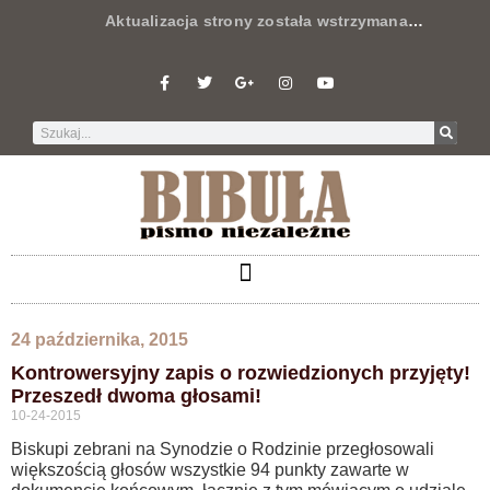
Aktualizacja strony została wstrzymana
…
24 października, 2015
Kontrowersyjny zapis o rozwiedzionych przyjęty!
Przeszedł dwoma głosami!
10-24-2015
Biskupi zebrani na Synodzie o Rodzinie przegłosowali
większością głosów wszystkie 94 punkty zawarte w