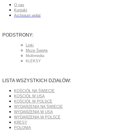
O nas
Kontakt
Archiwum wpłat
PODSTRONY:
Linki
Msze Święte
Multimedia
KLEKSY
LISTA WSZYSTKICH DZIAŁÓW:
KOŚCIÓŁ NA ŚWIECIE
KOŚCIÓŁ W USA
KOŚCIÓŁ W POLSCE
WYDARZENIA NA ŚWIECIE
WYDARZENIA W USA
WYDARZENIA W POLSCE
KRESY
POLONIA