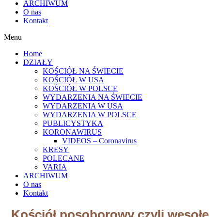
ARCHIWUM
O nas
Kontakt
Menu
Home
DZIAŁY
KOŚCIÓŁ NA ŚWIECIE
KOŚCIÓŁ W USA
KOŚCIÓŁ W POLSCE
WYDARZENIA NA ŚWIECIE
WYDARZENIA W USA
WYDARZENIA W POLSCE
PUBLICYSTYKA
KORONAWIRUS
VIDEOS – Coronavirus
KRESY
POLECANE
VARIA
ARCHIWUM
O nas
Kontakt
Kościół posoborowy czyli wesołe