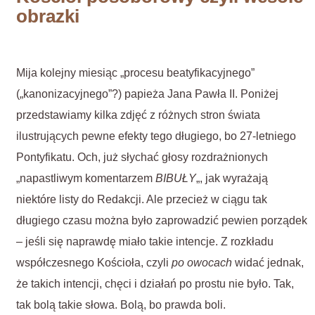
obrazki
Mija kolejny miesiąc „procesu beatyfikacyjnego”
(„kanonizacyjnego”?) papieża Jana Pawła II. Poniżej
przedstawiamy kilka zdjęć z różnych stron świata
ilustrujących pewne efekty tego długiego, bo 27-letniego
Pontyfikatu. Och, już słychać głosy rozdrażnionych
„napastliwym komentarzem
BIBUŁY
„, jak wyrażają
niektóre listy do Redakcji. Ale przecież w ciągu tak
długiego czasu można było zaprowadzić pewien porządek
– jeśli się naprawdę miało takie intencje. Z rozkładu
współczesnego Kościoła, czyli
po owocach
widać jednak,
że takich intencji, chęci i działań po prostu nie było. Tak,
tak bolą takie słowa. Bolą, bo prawda boli.