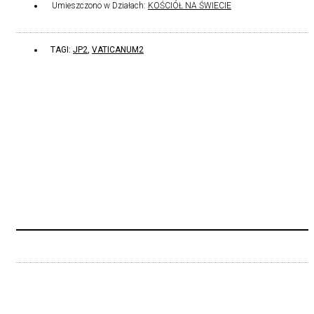
Umieszczono w Działach:
KOŚCIÓŁ NA ŚWIECIE
TAGI:
JP2
,
VATICANUM2