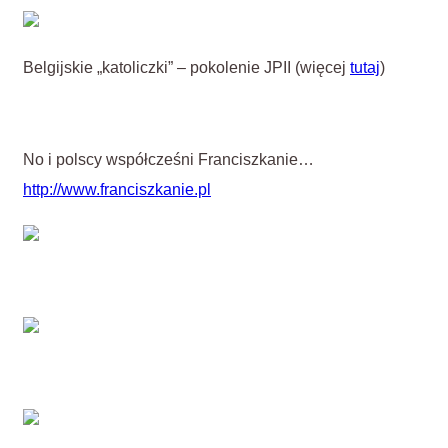
Belgijskie „katoliczki” – pokolenie JPII (więcej
tutaj
)
No i polscy współcześni Franciszkanie…
http://www.franciszkanie.pl