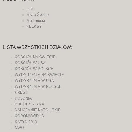
Linki
Msze Święte
Multimedia
KLEKSY
LISTA WSZYSTKICH DZIAŁÓW:
KOŚCIÓŁ NA ŚWIECIE
KOŚCIÓŁ W USA
KOŚCIÓŁ W POLSCE
WYDARZENIA NA ŚWIECIE
WYDARZENIA W USA
WYDARZENIA W POLSCE
KRESY
POLONIA
PUBLICYSTYKA
NAUCZANIE KATOLICKIE
KORONAWIRUS
KATYN 2010
NWO