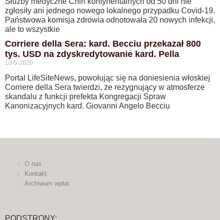
Służby medyczne Chin kontynentalnych od 50 dni nie
zgłosiły ani jednego nowego lokalnego przypadku Covid-19.
Państwowa komisja zdrowia odnotowała 20 nowych infekcji,
ale to wszystkie
Corriere della Sera: kard. Becciu przekazał 800
tys. USD na zdyskredytowanie kard. Pella
10-5-2020
Portal LifeSiteNews, powołując się na doniesienia włoskiej
Corriere della Sera twierdzi, że rezygnujący w atmosferze
skandalu z funkcji prefekta Kongregacji Spraw
Kanonizacyjnych kard. Giovanni Angelo Becciu
O nas
Kontakt
Archiwum wpłat
PODSTRONY: