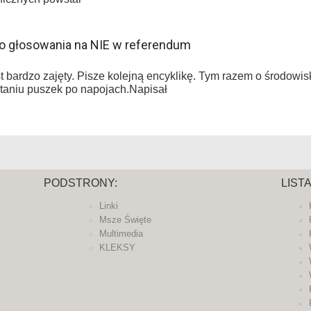
o głosowania na NIE w referendum
t bardzo zajęty. Pisze kolejną encyklikę. Tym razem o środowis
taniu puszek po napojach.Napisał
PODSTRONY:
LIST
Linki
Msze Święte
Multimedia
KLEKSY