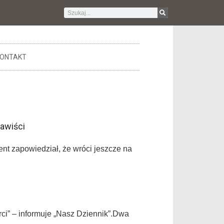
ONTAKT
nawiści
nt zapowiedział, że wróci jeszcze na
rci” – informuje „Nasz Dziennik”.Dwa