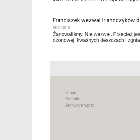
Franciszek wezwał Irlandczyków d
05-24-2015
Źartowaliśmy. Nie wezwał. Przecież jes
ozonowej, kwaśnych deszczach i zgnia
O nas
Kontakt
Archiwum wpłat