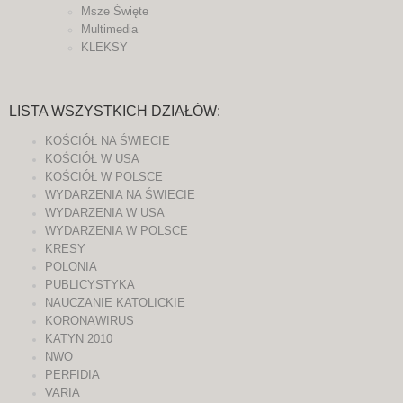
Msze Święte
Multimedia
KLEKSY
LISTA WSZYSTKICH DZIAŁÓW:
KOŚCIÓŁ NA ŚWIECIE
KOŚCIÓŁ W USA
KOŚCIÓŁ W POLSCE
WYDARZENIA NA ŚWIECIE
WYDARZENIA W USA
WYDARZENIA W POLSCE
KRESY
POLONIA
PUBLICYSTYKA
NAUCZANIE KATOLICKIE
KORONAWIRUS
KATYN 2010
NWO
PERFIDIA
VARIA