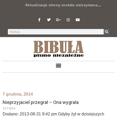
Aktualizacja strony została wstrzymana
…
7 grudnia, 2014
Nieprzyjaciel przegrał – Ona wygrała
12-7-2014
Dodano: 2013-08-31 9:42 pm Gdyby żył w dzisiejszych