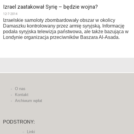
Izrael zaatakował Syrię – będzie wojna?
12-7-2014
Izraelskie samoloty zbombardowały obszar w okolicy
Damaszku kontrolowany przez armię syryjską. Informację
podała syryjska telewizja państwowa, ale także bazująca w
Londynie organizacja przeciwników Baszara Al-Asada.
O nas
Kontakt
Archiwum wpłat
PODSTRONY:
Linki