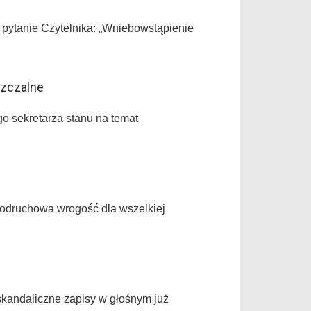
pytanie Czytelnika: „Wniebowstąpienie
szczalne
o sekretarza stanu na temat
 odruchowa wrogość dla wszelkiej
 skandaliczne zapisy w głośnym już