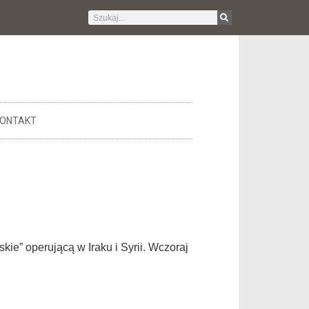
ONTAKT
e” operującą w Iraku i Syrii. Wczoraj