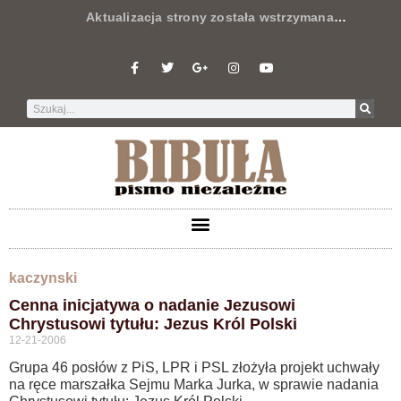
Aktualizacja strony została wstrzymana
…
kaczynski
Cenna inicjatywa o nadanie Jezusowi
Chrystusowi tytułu: Jezus Król Polski
12-21-2006
Grupa 46 posłów z PiS, LPR i PSL złożyła projekt uchwały
na ręce marszałka Sejmu Marka Jurka, w sprawie nadania