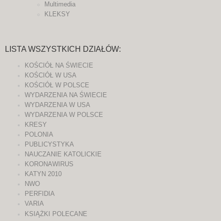
Multimedia
KLEKSY
LISTA WSZYSTKICH DZIAŁÓW:
KOŚCIÓŁ NA ŚWIECIE
KOŚCIÓŁ W USA
KOŚCIÓŁ W POLSCE
WYDARZENIA NA ŚWIECIE
WYDARZENIA W USA
WYDARZENIA W POLSCE
KRESY
POLONIA
PUBLICYSTYKA
NAUCZANIE KATOLICKIE
KORONAWIRUS
KATYN 2010
NWO
PERFIDIA
VARIA
KSIĄŻKI POLECANE