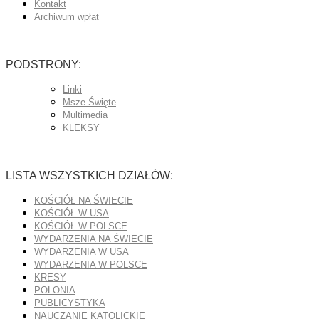
Kontakt
Archiwum wpłat
PODSTRONY:
Linki
Msze Święte
Multimedia
KLEKSY
LISTA WSZYSTKICH DZIAŁÓW:
KOŚCIÓŁ NA ŚWIECIE
KOŚCIÓŁ W USA
KOŚCIÓŁ W POLSCE
WYDARZENIA NA ŚWIECIE
WYDARZENIA W USA
WYDARZENIA W POLSCE
KRESY
POLONIA
PUBLICYSTYKA
NAUCZANIE KATOLICKIE