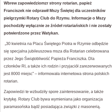
Wbrew zapowiedziomzr strony rotarian, papież
Franciszek nie odprawił Mszy Świętej dla uczestników
pielgrzymki Rotary Club do Rzymu. Informacje o Mszy
pochodziły wyłącznie ze źródeł rotariańskich i nie zostały
potwierdzone przez Watykan.
„30 kwietnia na Placu Świętego Piotra w Rzymie odbędzie
się specjalna jubileuszowa msza dla Rotarian celebrowana
przez Jego Świątobliwość Papieża Franciszka. Dla
członków RI, a także ich rodzin i przyjaciół zarezerwowanych
jest 8000 miejsc” – informowała internetowa strona polskich
rotarian.
Zapowiedzi te wzbudziły spore zainteresowanie, a także
krytykę. Rotary Club bywa wymieniana jako organizacja
paramasońska bądź posiadająca związki z masonerią.