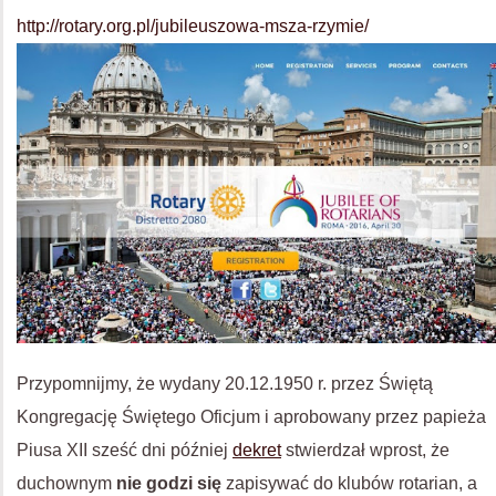
http://rotary.org.pl/jubileuszowa-msza-rzymie/
Przypomnijmy, że wydany 20.12.1950 r. przez Świętą
Kongregację Świętego Oficjum i aprobowany przez papieża
Piusa XII sześć dni później
dekret
stwierdzał wprost, że
duchownym
nie godzi się
zapisywać do klubów rotarian, a