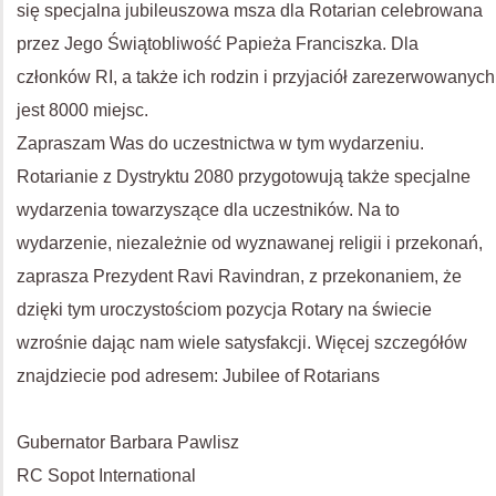
się specjalna jubileuszowa msza dla Rotarian celebrowana
przez Jego Świątobliwość Papieża Franciszka. Dla
członków RI, a także ich rodzin i przyjaciół zarezerwowanych
jest 8000 miejsc.
Zapraszam Was do uczestnictwa w tym wydarzeniu.
Rotarianie z Dystryktu 2080 przygotowują także specjalne
wydarzenia towarzyszące dla uczestników. Na to
wydarzenie, niezależnie od wyznawanej religii i przekonań,
zaprasza Prezydent Ravi Ravindran, z przekonaniem, że
dzięki tym uroczystościom pozycja Rotary na świecie
wzrośnie dając nam wiele satysfakcji. Więcej szczegółów
znajdziecie pod adresem: Jubilee of Rotarians
Gubernator Barbara Pawlisz
RC Sopot International