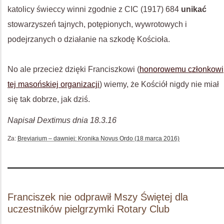
katolicy świeccy winni zgodnie z CIC (1917) 684
unikać
stowarzyszeń tajnych, potępionych, wywrotowych i
podejrzanych o działanie na szkodę Kościoła.
No ale przecież dzięki Franciszkowi (
honorowemu członkowi
tej masońskiej organizacji
) wiemy, że Kościół nigdy nie miał
się tak dobrze, jak dziś.
Napisał Dextimus dnia 18.3.16
Za:
Breviarium – dawniej: Kronika Novus Ordo (18 marca 2016)
Franciszek nie odprawił Mszy Świętej dla
uczestników pielgrzymki Rotary Club