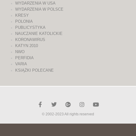
WYDARZENIA W USA
WYDARZENIA W POLSCE
KRESY
POLONIA
PUBLICYSTYKA
NAUCZANIE KATOLICKIE
KORONAWIRUS
KATYN 2010
NWO
PERFIDIA
VARIA
KSIĄŻKI POLECANE
© 2002-2023 All rights reserved