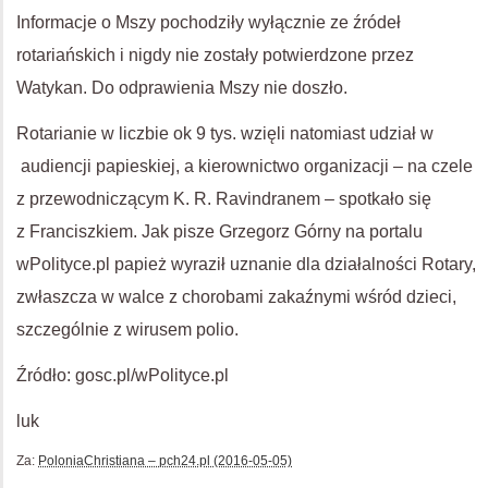
Informacje o Mszy pochodziły wyłącznie ze źródeł
rotariańskich i nigdy nie zostały potwierdzone przez
Watykan. Do odprawienia Mszy nie doszło.
Rotarianie w liczbie ok 9 tys. wzięli natomiast udział w
audiencji papieskiej, a kierownictwo organizacji – na czele
z przewodniczącym K. R. Ravindranem – spotkało się
z Franciszkiem. Jak pisze Grzegorz Górny na portalu
wPolityce.pl papież wyraził uznanie dla działalności Rotary,
zwłaszcza w walce z chorobami zakaźnymi wśród dzieci,
szczególnie z wirusem polio.
Źródło: gosc.pl/wPolityce.pl
luk
Za:
PoloniaChristiana – pch24.pl (2016-05-05)