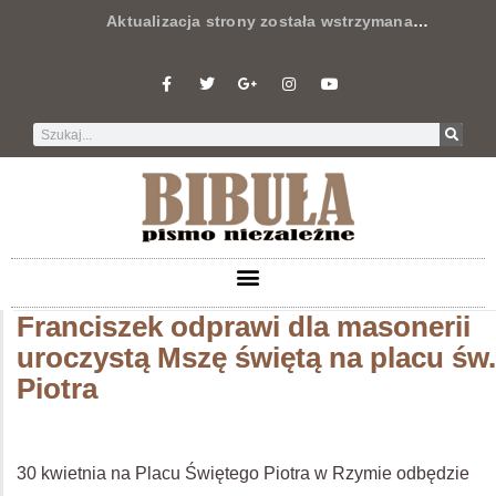
Aktualizacja strony została wstrzymana
…
Franciszek odprawi dla masonerii
uroczystą Mszę świętą na placu św.
Piotra
30 kwietnia na Placu Świętego Piotra w Rzymie odbędzie