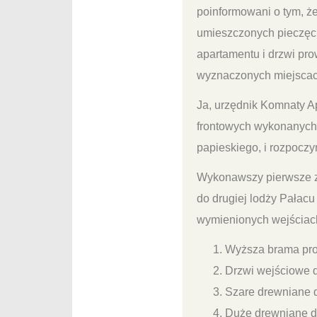
poinformowani o tym, ż
umieszczonych pieczęci
apartamentu i drzwi pr
wyznaczonych miejscac
Ja, urzędnik Komnaty A
frontowych wykonanych 
papieskiego, i rozpocz
Wykonawszy pierwsze z
do drugiej lodży Pałacu
wymienionych wejściac
Wyższa brama pro
Drzwi wejściowe d
Szare drewniane d
Duże drewniane d