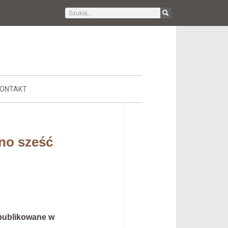
ONTAKT
no sześć
 opublikowane w