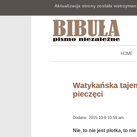
Aktualizacja strony została wstrzyman
HOME
Watykańska taje
pieczęci
Dodano: 2015-10-9 10:59 am
Nie, to nie jest plotka, to n