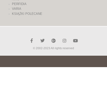
PERFIDIA
VARIA
KSIĄŻKI POLECANE
© 2002-2023 All rights reserved