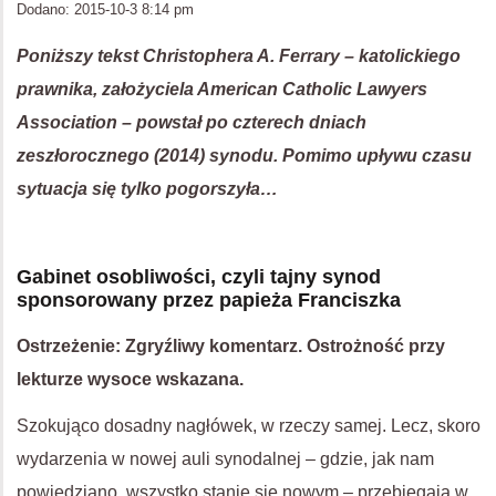
Dodano: 2015-10-3 8:14 pm
Poniższy tekst Christophera A. Ferrary – katolickiego
prawnika, założyciela American Catholic Lawyers
Association – powstał po czterech dniach
zeszłorocznego (2014) synodu. Pomimo upływu czasu
sytuacja się tylko pogorszyła…
Gabinet osobliwości, czyli tajny synod
sponsorowany przez papieża Franciszka
Ostrzeżenie: Zgryźliwy komentarz. Ostrożność przy
lekturze wysoce wskazana.
Szokująco dosadny nagłówek, w rzeczy samej. Lecz, skoro
wydarzenia w nowej auli synodalnej – gdzie, jak nam
powiedziano, wszystko stanie się nowym – przebiegają w