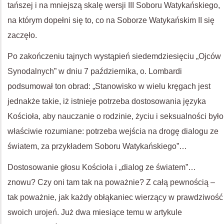
tańszej i na mniejszą skalę wersji III Soboru Watykańskiego,
na którym dopełni się to, co na Soborze Watykańskim II się
zaczęło.
Po zakończeniu tajnych wystąpień siedemdziesięciu „Ojców
Synodalnych” w dniu 7 października, o. Lombardi
podsumował ton obrad: „Stanowisko w wielu kręgach jest
jednakże takie, iż istnieje potrzeba dostosowania języka
Kościoła, aby nauczanie o rodzinie, życiu i seksualności było
właściwie rozumiane: potrzeba wejścia na drogę dialogu ze
światem, za przykładem Soboru Watykańskiego”…
Dostosowanie głosu Kościoła i „dialog ze światem”…
znowu? Czy oni tam tak na poważnie? Z całą pewnością –
tak poważnie, jak każdy obłąkaniec wierzący w prawdziwość
swoich urojeń. Już dwa miesiące temu w artykule