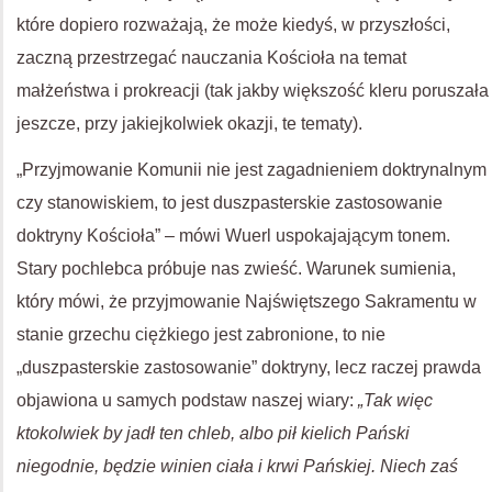
które dopiero rozważają, że może kiedyś, w przyszłości,
zaczną przestrzegać nauczania Kościoła na temat
małżeństwa i prokreacji (tak jakby większość kleru poruszała
jeszcze, przy jakiejkolwiek okazji, te tematy).
„Przyjmowanie Komunii nie jest zagadnieniem doktrynalnym
czy stanowiskiem, to jest duszpasterskie zastosowanie
doktryny Kościoła” – mówi Wuerl uspokajającym tonem.
Stary pochlebca próbuje nas zwieść. Warunek sumienia,
który mówi, że przyjmowanie Najświętszego Sakramentu w
stanie grzechu ciężkiego jest zabronione, to nie
„duszpasterskie zastosowanie” doktryny, lecz raczej prawda
objawiona u samych podstaw naszej wiary:
„Tak więc
ktokolwiek by jadł ten chleb, albo pił kielich Pański
niegodnie, będzie winien ciała i krwi Pańskiej. Niech zaś