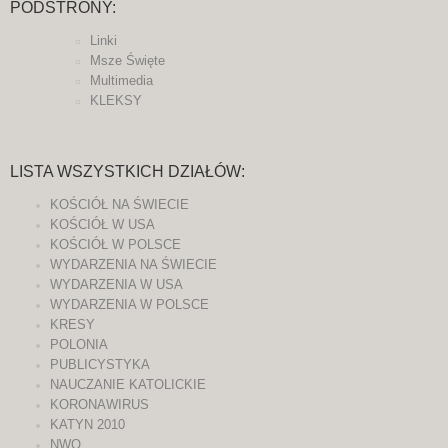
PODSTRONY:
Linki
Msze Święte
Multimedia
KLEKSY
LISTA WSZYSTKICH DZIAŁÓW:
KOŚCIÓŁ NA ŚWIECIE
KOŚCIÓŁ W USA
KOŚCIÓŁ W POLSCE
WYDARZENIA NA ŚWIECIE
WYDARZENIA W USA
WYDARZENIA W POLSCE
KRESY
POLONIA
PUBLICYSTYKA
NAUCZANIE KATOLICKIE
KORONAWIRUS
KATYN 2010
NWO