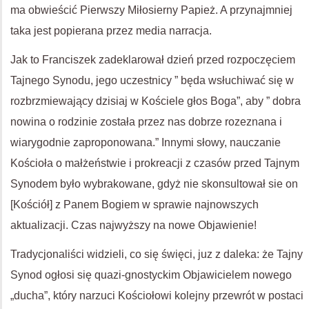
ma obwieścić Pierwszy Miłosierny Papież. A przynajmniej
taka jest popierana przez media narracja.
Jak to Franciszek zadeklarował dzień przed rozpoczęciem
Tajnego Synodu, jego uczestnicy ” będa wsłuchiwać się w
rozbrzmiewający dzisiaj w Kościele głos Boga”, aby ” dobra
nowina o rodzinie została przez nas dobrze rozeznana i
wiarygodnie zaproponowana.” Innymi słowy, nauczanie
Kościoła o małżeństwie i prokreacji z czasów przed Tajnym
Synodem było wybrakowane, gdyż nie skonsultował sie on
[Kościół] z Panem Bogiem w sprawie najnowszych
aktualizacji. Czas najwyższy na nowe Objawienie!
Tradycjonaliści widzieli, co się święci, juz z daleka: że Tajny
Synod ogłosi się quazi-gnostyckim Objawicielem nowego
„ducha”, który narzuci Kościołowi kolejny przewrót w postaci