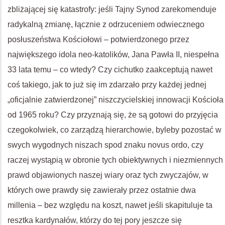
zbliżającej się katastrofy: jeśli Tajny Synod zarekomenduje
radykalną zmianę, łącznie z odrzuceniem odwiecznego
posłuszeństwa Kościołowi – potwierdzonego przez
największego idola neo-katolików, Jana Pawła II, niespełna
33 lata temu – co wtedy? Czy cichutko zaakceptują nawet
coś takiego, jak to już się im zdarzało przy każdej jednej
„oficjalnie zatwierdzonej” niszczycielskiej innowacji Kościoła
od 1965 roku? Czy przyznają się, że są gotowi do przyjęcia
czegokolwiek, co zarządzą hierarchowie, byleby pozostać w
swych wygodnych niszach spod znaku novus ordo, czy
raczej wystąpią w obronie tych obiektywnych i niezmiennych
prawd objawionych naszej wiary oraz tych zwyczajów, w
których owe prawdy się zawierały przez ostatnie dwa
millenia – bez względu na koszt, nawet jeśli skapituluje ta
resztka kardynałów, którzy do tej pory jeszcze się