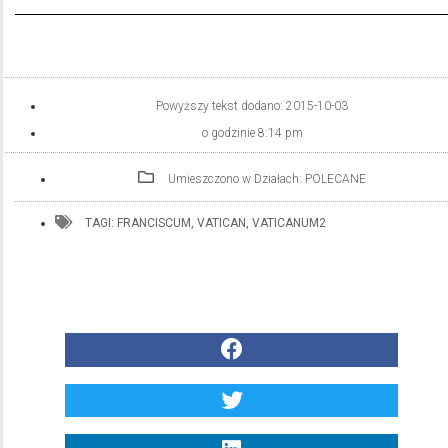
Powyższy tekst dodano:
2015-10-03
o godzinie
8:14 pm
Umieszczono w Działach:
POLECANE
TAGI:
FRANCISCUM
,
VATICAN
,
VATICANUM2