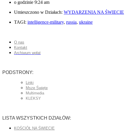
o godzinie
9:24 am
Umieszczono w Działach:
WYDARZENIA NA ŚWIECIE
TAGI:
intelligence-military
,
russia
,
ukraine
O nas
Kontakt
Archiwum wpłat
PODSTRONY:
Linki
Msze Święte
Multimedia
KLEKSY
LISTA WSZYSTKICH DZIAŁÓW:
KOŚCIÓŁ NA ŚWIECIE