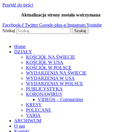
Przejdź do treści
Aktualizacja strony została wstrzymana
…
Facebook-f
Twitter
Google-plus-g
Instagram
Youtube
Szukaj
Szukaj
Home
DZIAŁY
KOŚCIÓŁ NA ŚWIECIE
KOŚCIÓŁ W USA
KOŚCIÓŁ W POLSCE
WYDARZENIA NA ŚWIECIE
WYDARZENIA W USA
WYDARZENIA W POLSCE
PUBLICYSTYKA
KORONAWIRUS
VIDEOS – Coronavirus
KRESY
POLECANE
VARIA
ARCHIWUM
O nas
Kontakt