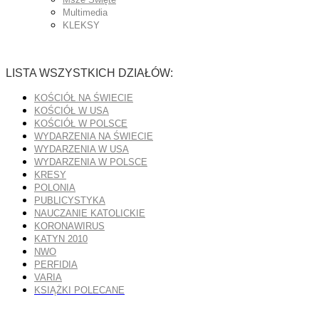
Multimedia
KLEKSY
LISTA WSZYSTKICH DZIAŁÓW:
KOŚCIÓŁ NA ŚWIECIE
KOŚCIÓŁ W USA
KOŚCIÓŁ W POLSCE
WYDARZENIA NA ŚWIECIE
WYDARZENIA W USA
WYDARZENIA W POLSCE
KRESY
POLONIA
PUBLICYSTYKA
NAUCZANIE KATOLICKIE
KORONAWIRUS
KATYN 2010
NWO
PERFIDIA
VARIA
KSIĄŻKI POLECANE