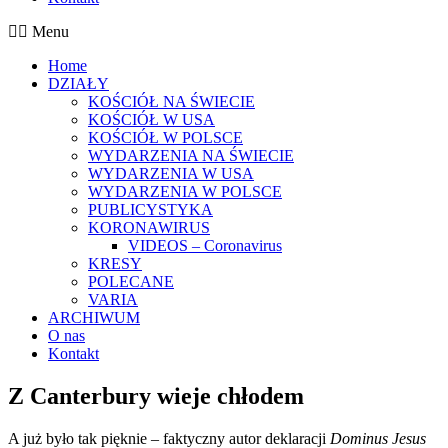
Menu
Home
DZIAŁY
KOŚCIÓŁ NA ŚWIECIE
KOŚCIÓŁ W USA
KOŚCIÓŁ W POLSCE
WYDARZENIA NA ŚWIECIE
WYDARZENIA W USA
WYDARZENIA W POLSCE
PUBLICYSTYKA
KORONAWIRUS
VIDEOS – Coronavirus
KRESY
POLECANE
VARIA
ARCHIWUM
O nas
Kontakt
Z Canterbury wieje chłodem
A już było tak pięknie – faktyczny autor deklaracji
Dominus Jesus