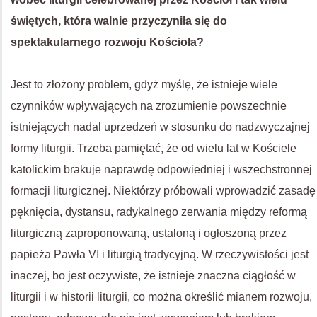
świętych, która walnie przyczyniła się do
spektakularnego rozwoju Kościoła?
Jest to złożony problem, gdyż myślę, że istnieje wiele
czynników wpływających na zrozumienie powszechnie
istniejących nadal uprzedzeń w stosunku do nadzwyczajnej
formy liturgii. Trzeba pamiętać, że od wielu lat w Kościele
katolickim brakuje naprawdę odpowiedniej i wszechstronnej
formacji liturgicznej. Niektórzy próbowali wprowadzić zasadę
pęknięcia, dystansu, radykalnego zerwania między reformą
liturgiczną zaproponowaną, ustaloną i ogłoszoną przez
papieża Pawła VI i liturgią tradycyjną. W rzeczywistości jest
inaczej, bo jest oczywiste, że istnieje znaczna ciągłość w
liturgii i w historii liturgii, co można określić mianem rozwoju,