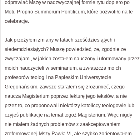
odprawiać Mszę w nadzwyczajnej formie rytu dopiero po
Motu Proprio Summorum Pontificum, które pozwoliło na te
celebracje.
Jak przeżyłem zmiany w latach sześćdziesiątych i
siedemdziesiątych? Muszę powiedzieć, że, zgodnie ze
zwyczajami, w jakich zostałem nauczony i uformowany przez
moich nauczycieli w seminarium, a zwłaszcza moich
profesorów teologii na Papieskim Uniwersytecie
Gregoriańskim, zawsze starałem się zrozumieć, czego
naucza Magisterium poprzez lekturę jego tekstów, a nie
przez to, co proponowali niektórzy katoliccy teologowie lub
czyjeś publikacje na temat tegoż Magisterium. Więc nigdy
nie miałem żadnych problemów z zaakceptowaniem
zreformowanej Mszy Pawła VI, ale szybko zorientowałem