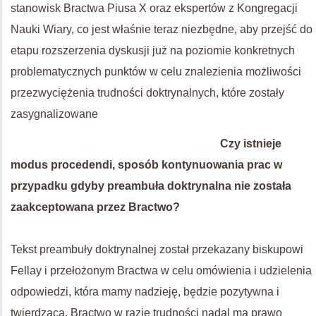
stanowisk Bractwa Piusa X oraz ekspertów z Kongregacji
Nauki Wiary, co jest właśnie teraz niezbędne, aby przejść do
etapu rozszerzenia dyskusji już na poziomie konkretnych
problematycznych punktów w celu znalezienia możliwości
przezwyciężenia trudności doktrynalnych, które zostały
zasygnalizowane
Czy istnieje
modus procedendi, sposób kontynuowania prac w
przypadku gdyby preambuła doktrynalna nie została
zaakceptowana przez Bractwo?
Tekst preambuły doktrynalnej został przekazany biskupowi
Fellay i przełożonym Bractwa w celu omówienia i udzielenia
odpowiedzi, która mamy nadzieję, będzie pozytywna i
twierdząca. Bractwo w razie trudności nadal ma prawo