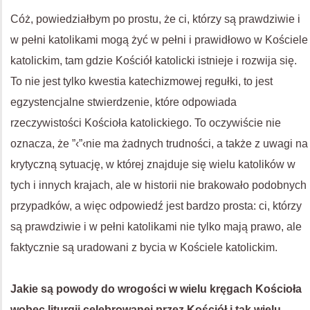
Cóż, powiedziałbym po prostu, że ci, którzy są prawdziwie i
w pełni katolikami mogą żyć w pełni i prawidłowo w Kościele
katolickim, tam gdzie Kościół katolicki istnieje i rozwija się.
To nie jest tylko kwestia katechizmowej regułki, to jest
egzystencjalne stwierdzenie, które odpowiada
rzeczywistości Kościoła katolickiego. To oczywiście nie
oznacza, że ”‹”‹nie ma żadnych trudności, a także z uwagi na
krytyczną sytuację, w której znajduje się wielu katolików w
tych i innych krajach, ale w historii nie brakowało podobnych
przypadków, a więc odpowiedź jest bardzo prosta: ci, którzy
są prawdziwie i w pełni katolikami nie tylko mają prawo, ale
faktycznie są uradowani z bycia w Kościele katolickim.
Jakie są powody do wrogości w wielu kręgach Kościoła
wobec liturgii celebrowanej przez Kościół i tak wielu