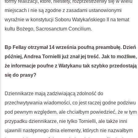
formy realizacji, które, niestety, rozprzestrzeniły się w wielu
miejscach i nie są zgodne z zasadami ustanowionymi
wyraźnie w konstytucji Soboru Watykańskiego II na temat
kultu Bożego, Sacrosanctum Concilium.
Bp Fellay otrzymał 14 września poufną preambułę. Dzień
później, Andrea Tornielli już znał jej treść. Jak to możliwe,
że informacje poufne z Watykanu tak szybko przedostają
się do prasy?
Dziennikarze mają zadziwiającą zdolność do
przechwytywania wiadomości, co jest raczej godne podziwu
pod pewnym względem, ale chciałbym powiedzieć, że w tym
przypadku dziennikarze, nie tylko Tornielli, ale także inni
ujawnili następnego dnia elementy, których nie nazwałbym