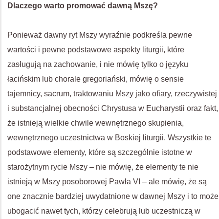
Dlaczego warto promować dawną Mszę?
Ponieważ dawny ryt Mszy wyraźnie podkreśla pewne
wartości i pewne podstawowe aspekty liturgii, które
zasługują na zachowanie, i nie mówię tylko o języku
łacińskim lub chorale gregoriański, mówię o sensie
tajemnicy, sacrum, traktowaniu Mszy jako ofiary, rzeczywistej
i substancjalnej obecności Chrystusa w Eucharystii oraz fakt,
że istnieją wielkie chwile wewnętrznego skupienia,
wewnętrznego uczestnictwa w Boskiej liturgii. Wszystkie te
podstawowe elementy, które są szczególnie istotne w
starożytnym rycie Mszy – nie mówię, że elementy te nie
istnieją w Mszy posoborowej Pawła VI – ale mówię, że są
one znacznie bardziej uwydatnione w dawnej Mszy i to może
ubogacić nawet tych, którzy celebrują lub uczestniczą w