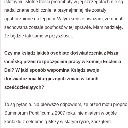
istotnymi, istotne treści preambuły w jej szczegółach nie są
nadal znane publicznie, a przynajmniej nie zostały
upublicznione do tej pory. W tym sensie uważam, że nadal
zachowana zostaje poufność w tej sprawie. Mam nadzieję,
że będzie tak samo w przyszłości.
Czy ma ksiądz jakieś osobiste doświadczenia z Mszą
łacińską przed rozpoczęciem pracy w komisji Ecclesia
Dei? W jaki sposób wspomina Ksiądz swoje
doświadczenia liturgicznych zmian w latach
sześćdziesiątych?
To są pytania. Na pierwsze odpowiem, że przed motu proprio
Summorum Pontificum z 2007 roku, nie miałem w ogóle
kontaktu z celebracją Mszy w starym rycie, zacząłem