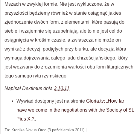
Mszach w zwykłej formie. Nie jest wykluczone, że w
przyszłości będziemy również w stanie osiągnąć jakieś
zjednoczenie dwóch form, z elementami, które pasują do
siebie i wzajemnie się uzupełniają, ale to nie jest cel do
osiągnięcia w krótkim czasie, a zwłaszcza nie może on
wynikać z decyzji podjętych przy biurku, ale decyzja która
wymaga dojrzewania całego ludu chrześcijańskiego, który
jest wezwany do zrozumienia wartości obu form liturgicznych
tego samego rytu rzymskiego.
Napisał Dextimus dnia
3.10.11
Wywiad dostępny jest na stronie
Gloria.tv: „How far
have we come in the negotiations with the Society of St.
Pius X.?
„
Za: Kronika Novus Ordo (3 października 2011) |