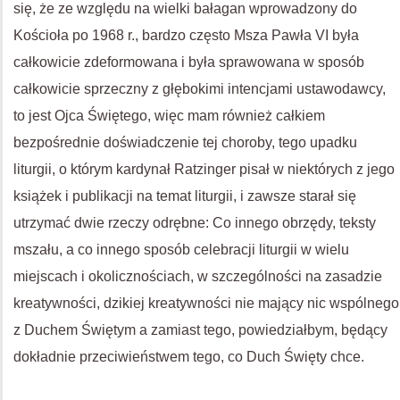
się, że ze względu na wielki bałagan wprowadzony do
Kościoła po 1968 r., bardzo często Msza Pawła VI była
całkowicie zdeformowana i była sprawowana w sposób
całkowicie sprzeczny z głębokimi intencjami ustawodawcy,
to jest Ojca Świętego, więc mam również całkiem
bezpośrednie doświadczenie tej choroby, tego upadku
liturgii, o którym kardynał Ratzinger pisał w niektórych z jego
książek i publikacji na temat liturgii, i zawsze starał się
utrzymać dwie rzeczy odrębne: Co innego obrzędy, teksty
mszału, a co innego sposób celebracji liturgii w wielu
miejscach i okolicznościach, w szczególności na zasadzie
kreatywności, dzikiej kreatywności nie mający nic wspólnego
z Duchem Świętym a zamiast tego, powiedziałbym, będący
dokładnie przeciwieństwem tego, co Duch Święty chce.