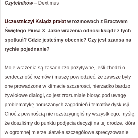
Czytelników
– Dextimus
Uczestniczył Ksiądz prałat
w rozmowach z Bractwem
Świętego Piusa X. Jakie wrażenia odnosi ksiądz z tych
spotkań? Gdzie jesteśmy obecnie? Czy jest szansa na
rychłe pojednanie?
Moje wrażenia są zasadniczo pozytywne, jeśli chodzi o
serdeczność rozmów i muszę powiedzieć, że zawsze były
one prowadzone w klimacie szczerości, nierzadko bardzo
żywiołowe dialogi, co jest zrozumiałe biorąc pod uwagę
problematykę poruszanych zagadnień i tematów dyskusji.
Choć z pewnością nie rozstrzygnęliśmy wszystkiego, myślę,
że doszliśmy do punktu podjęcia decyzji na tej drodze, która
w ogromnej mierze ułatwiła szczegółowe sprecyzowanie