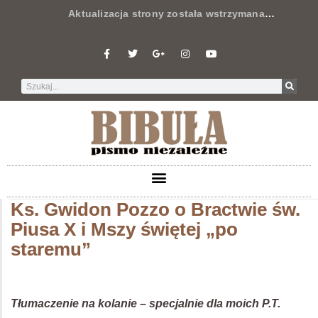
Aktualizacja strony została wstrzymana
…
Ks. Gwidon Pozzo o Bractwie św.
Piusa X i Mszy świętej „po
staremu”
Tłumaczenie na kolanie – specjalnie dla moich P.T.