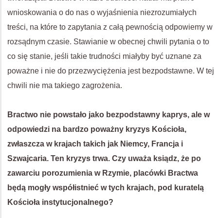
wnioskowania o do nas o wyjaśnienia niezrozumiałych
treści, na które to zapytania z całą pewnością odpowiemy w
rozsądnym czasie. Stawianie w obecnej chwili pytania o to
co się stanie, jeśli takie trudności miałyby być uznane za
poważne i nie do przezwyciężenia jest bezpodstawne. W tej
chwili nie ma takiego zagrożenia.
Bractwo nie powstało jako bezpodstawny kaprys, ale w
odpowiedzi na bardzo poważny kryzys Kościoła,
zwłaszcza w krajach takich jak Niemcy, Francja i
Szwajcaria. Ten kryzys trwa. Czy uważa ksiądz, że po
zawarciu porozumienia w Rzymie, placówki Bractwa
będą mogły współistnieć w tych krajach, pod kuratelą
Kościoła instytucjonalnego?