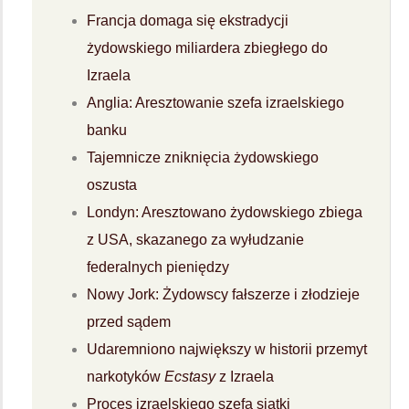
Francja domaga się ekstradycji
żydowskiego miliardera zbiegłego do
Izraela
Anglia: Aresztowanie szefa izraelskiego
banku
Tajemnicze zniknięcia żydowskiego
oszusta
Londyn: Aresztowano żydowskiego zbiega
z USA, skazanego za wyłudzanie
federalnych pieniędzy
Nowy Jork: Żydowscy fałszerze i złodzieje
przed sądem
Udaremniono największy w historii przemyt
narkotyków
Ecstasy
z Izraela
Proces izraelskiego szefa siatki