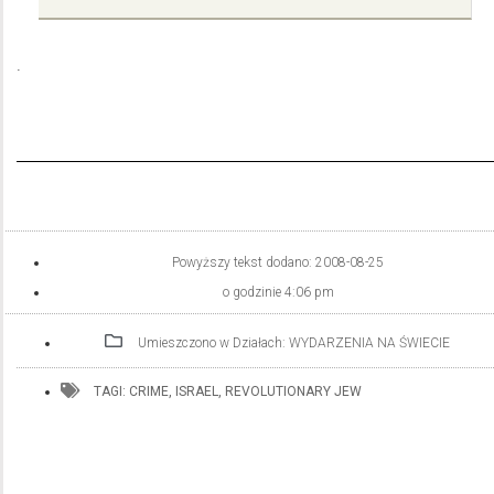
.
Powyższy tekst dodano:
2008-08-25
o godzinie
4:06 pm
Umieszczono w Działach:
WYDARZENIA NA ŚWIECIE
TAGI:
CRIME
,
ISRAEL
,
REVOLUTIONARY JEW