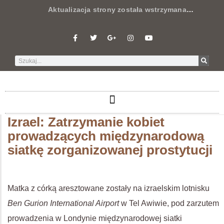
Aktualizacja strony została wstrzymana
…
Izrael: Zatrzymanie kobiet
prowadzących międzynarodową
siatkę zorganizowanej prostytucji
Matka z córką aresztowane zostały na izraelskim lotnisku
Ben Gurion International Airport
w Tel Awiwie, pod zarzutem
prowadzenia w Londynie międzynarodowej siatki