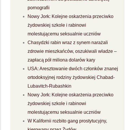
pornografii
Nowy Jork: Kolejne oskarżenia przeciwko
żydowskiej szkole i rabinowi
molestującemu seksualnie uczniów
Chasydzki rabin wraz z synem narażali
zdrowie mieszkańców, oszukiwali władze –
zapłacą pół miliona dolarów kary
USA: Aresztowanie dwóch członków znanej
ortodoksyjnej rodziny żydowskiej Chabad-
Lubavitch-Rubashkin
Nowy Jork: Kolejne oskarżenia przeciwko
żydowskiej szkole i rabinowi
molestującemu seksualnie uczniów
W Kalifornii rozbito gang prostytucyjny,
kierowany przez Żydów