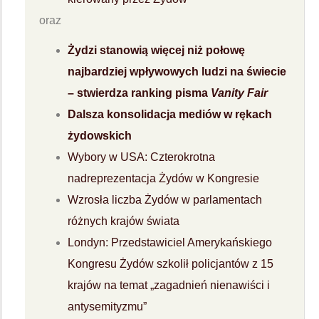
oraz
Żydzi stanowią więcej niż połowę
najbardziej wpływowych ludzi na świecie
– stwierdza ranking pisma
Vanity Fair
Dalsza konsolidacja mediów w rękach
żydowskich
Wybory w USA: Czterokrotna
nadreprezentacja Żydów w Kongresie
Wzrosła liczba Żydów w parlamentach
różnych krajów świata
Londyn: Przedstawiciel Amerykańskiego
Kongresu Żydów szkolił policjantów z 15
krajów na temat „zagadnień nienawiści i
antysemityzmu”