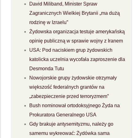
David Miliband, Minister Spraw
Zagranicznych Wielkiej Brytanii „ma dużą
rodzinę w Izraelu”
Żydowska organizacja testuje amerykańską
opinię publiczną w sprawie wojny z Iranem
USA: Pod naciskiem grup żydowskich
katolicka uczelnia wycofała zaproszenie dla
Desmonda Tutu
Nowojorskie grupy żydowskie otrzymały
większość federalnych grantów na
„zabezpieczenie przed terroryzmem”
Bush nominował ortodoksyjnego Żyda na
Prokuratora Generalnego USA
Gdy brakuje antysemityzmu, należy go
samemu wykreować: Żydówka sama