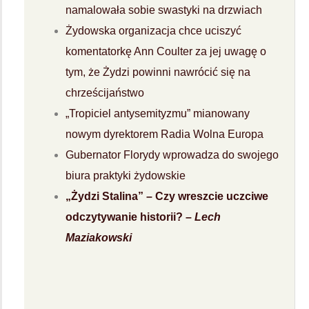
namalowała sobie swastyki na drzwiach
Żydowska organizacja chce uciszyć
komentatorkę Ann Coulter za jej uwagę o
tym, że Żydzi powinni nawrócić się na
chrześcijaństwo
„Tropiciel antysemityzmu” mianowany
nowym dyrektorem Radia Wolna Europa
Gubernator Florydy wprowadza do swojego
biura praktyki żydowskie
„Żydzi Stalina” – Czy wreszcie uczciwe
odczytywanie historii? –
Lech
Maziakowski