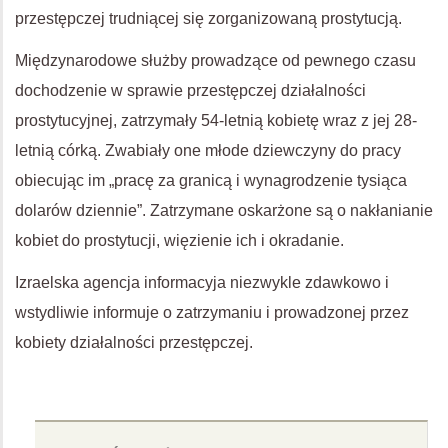
przestępczej trudniącej się zorganizowaną prostytucją.
Międzynarodowe służby prowadzące od pewnego czasu
dochodzenie w sprawie przestępczej działalności
prostytucyjnej, zatrzymały 54-letnią kobietę wraz z jej 28-
letnią córką. Zwabiały one młode dziewczyny do pracy
obiecując im „pracę za granicą i wynagrodzenie tysiąca
dolarów dziennie”. Zatrzymane oskarżone są o nakłanianie
kobiet do prostytucji, więzienie ich i okradanie.
Izraelska agencja informacyja niezwykle zdawkowo i
wstydliwie informuje o zatrzymaniu i prowadzonej przez
kobiety działalności przestępczej.