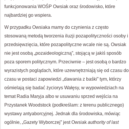
funkcjonowania WOŚP Owsiak oraz środowisko, które
najbardziej go wspiera.
W przypadku Owsiaka mamy do czynienia z często
stosowaną metodą tworzenia iluzji pozapolityczności osoby i
przedsięwzięcia, które pozapolityczne wcale nie są. Owsiak
nie jest osobą „pozaideologiczną”, stojącą w jakiś sposób
poza sporem politycznym. Przeciwnie – jest osobą o bardzo
wyrazistych poglądach, które uzewnętrzniają się od czasu do
czasu w postaci zapowiedzi „dawania z baśki” tym, którzy
ośmielają się badać życiorys Wałęsy, w wypowiedziach na
temat Radia Maryja albo w usuwaniu sprzed wejścia na
Przystanek Woodstock (podkreślam: z terenu publicznego)
wystawy antyaborcyjnej. Jednak dla środowiska, mówiąc
ogólnie, „Gazety Wyborczej” jest Owsiak
authority of last