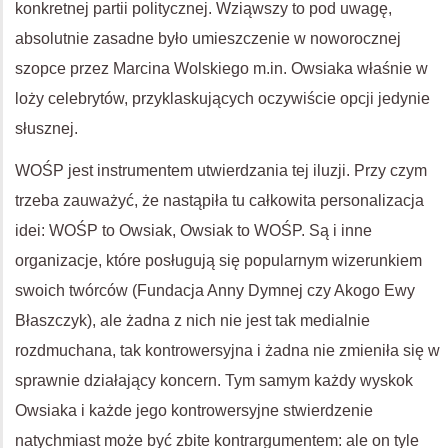
konkretnej partii politycznej. Wziąwszy to pod uwagę,
absolutnie zasadne było umieszczenie w noworocznej
szopce przez Marcina Wolskiego m.in. Owsiaka właśnie w
loży celebrytów, przyklaskujących oczywiście opcji jedynie
słusznej.
WOŚP jest instrumentem utwierdzania tej iluzji. Przy czym
trzeba zauważyć, że nastąpiła tu całkowita personalizacja
idei: WOŚP to Owsiak, Owsiak to WOŚP. Są i inne
organizacje, które posługują się popularnym wizerunkiem
swoich twórców (Fundacja Anny Dymnej czy Akogo Ewy
Błaszczyk), ale żadna z nich nie jest tak medialnie
rozdmuchana, tak kontrowersyjna i żadna nie zmieniła się w
sprawnie działający koncern. Tym samym każdy wyskok
Owsiaka i każde jego kontrowersyjne stwierdzenie
natychmiast może być zbite kontrargumentem: ale on tyle