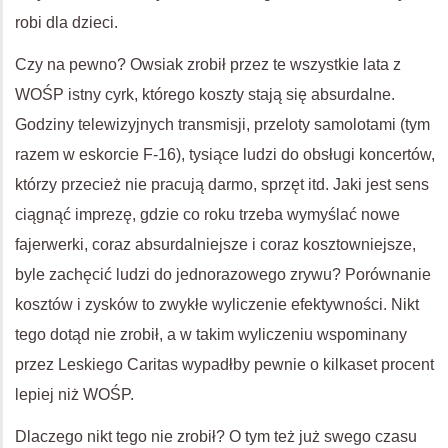
robi dla dzieci.
Czy na pewno? Owsiak zrobił przez te wszystkie lata z
WOŚP istny cyrk, którego koszty stają się absurdalne.
Godziny telewizyjnych transmisji, przeloty samolotami (tym
razem w eskorcie F-16), tysiące ludzi do obsługi koncertów,
którzy przecież nie pracują darmo, sprzęt itd. Jaki jest sens
ciągnąć imprezę, gdzie co roku trzeba wymyślać nowe
fajerwerki, coraz absurdalniejsze i coraz kosztowniejsze,
byle zachęcić ludzi do jednorazowego zrywu? Porównanie
kosztów i zysków to zwykłe wyliczenie efektywności. Nikt
tego dotąd nie zrobił, a w takim wyliczeniu wspominany
przez Leskiego Caritas wypadłby pewnie o kilkaset procent
lepiej niż WOŚP.
Dlaczego nikt tego nie zrobił? O tym też już swego czasu