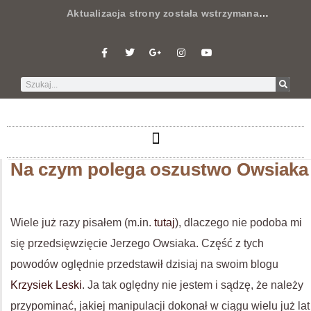
Aktualizacja strony została wstrzymana
…
Na czym polega oszustwo Owsiaka
Wiele już razy pisałem (m.in.
tutaj
), dlaczego nie podoba mi
się przedsięwzięcie Jerzego Owsiaka. Część z tych
powodów oględnie przedstawił dzisiaj na swoim blogu
Krzysiek Leski
. Ja tak oględny nie jestem i sądzę, że należy
przypominać, jakiej manipulacji dokonał w ciągu wielu już lat