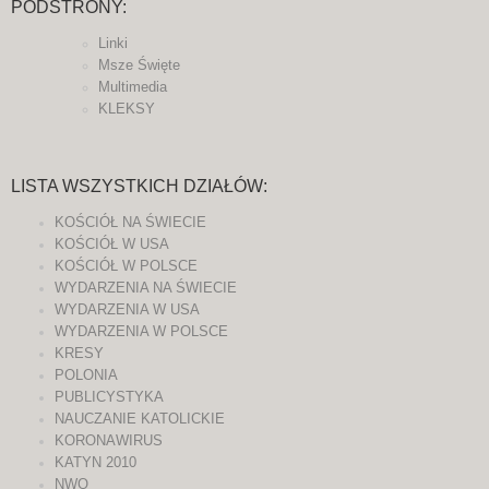
PODSTRONY:
Linki
Msze Święte
Multimedia
KLEKSY
LISTA WSZYSTKICH DZIAŁÓW:
KOŚCIÓŁ NA ŚWIECIE
KOŚCIÓŁ W USA
KOŚCIÓŁ W POLSCE
WYDARZENIA NA ŚWIECIE
WYDARZENIA W USA
WYDARZENIA W POLSCE
KRESY
POLONIA
PUBLICYSTYKA
NAUCZANIE KATOLICKIE
KORONAWIRUS
KATYN 2010
NWO