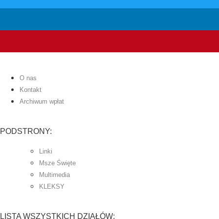
O nas
Kontakt
Archiwum wpłat
PODSTRONY:
Linki
Msze Święte
Multimedia
KLEKSY
LISTA WSZYSTKICH DZIAŁÓW: