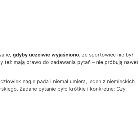
wane,
gdyby uczciwie wyjaśniono
, że sportowiec nie był
rzy też mają prawo do zadawania pytań – nie próbują nawet
złowiek nagle pada i niemal umiera, jeden z niemieckich
kiego. Zadane pytanie było krótkie i konkretne:
Czy