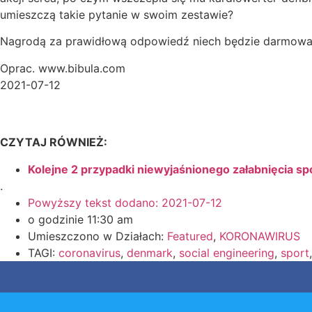
umieszczą takie pytanie w swoim zestawie?
Nagrodą za prawidłową odpowiedź niech będzie darmowa „
Oprac. www.bibula.com
2021-07-12
CZYTAJ RÓWNIEŻ:
Kolejne 2 przypadki niewyjaśnionego załabnięcia s
.
Powyższy tekst dodano:
2021-07-12
o godzinie
11:30 am
Umieszczono w Działach:
Featured
,
KORONAWIRUS
TAGI:
coronavirus
,
denmark
,
social engineering
,
sport