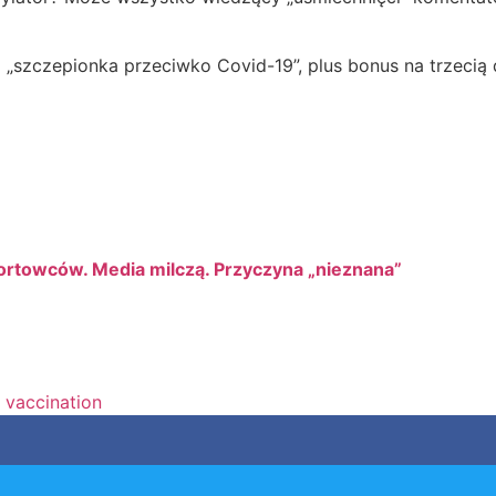
szczepionka przeciwko Covid-19”, plus bonus na trzecią
portowców. Media milczą. Przyczyna „nieznana”
,
vaccination