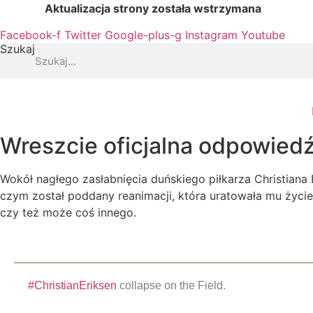
Przejdź
Aktualizacja strony została wstrzymana
…
do
Facebook-f
Twitter
Google-plus-g
Instagram
Youtube
treści
Szukaj
Wreszcie oficjalna odpowiedź
Wokół nagłego zasłabnięcia duńskiego piłkarza Christiana 
czym został poddany reanimacji, która uratowała mu życi
czy też może coś innego.
#ChristianEriksen
collapse on the Field.