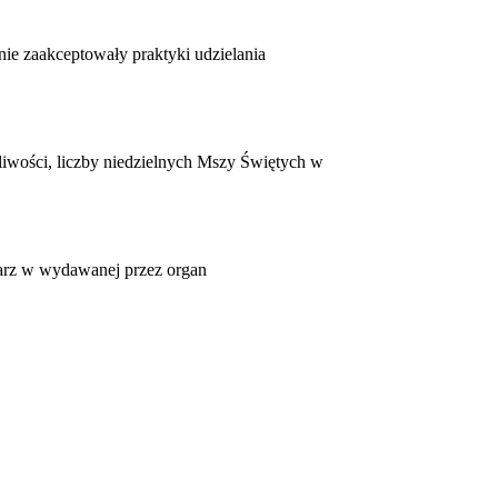
 nie zaakceptowały praktyki udzielania
iwości, liczby niedzielnych Mszy Świętych w
karz w wydawanej przez organ