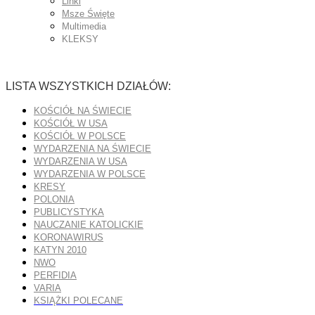
Linki
Msze Święte
Multimedia
KLEKSY
LISTA WSZYSTKICH DZIAŁÓW:
KOŚCIÓŁ NA ŚWIECIE
KOŚCIÓŁ W USA
KOŚCIÓŁ W POLSCE
WYDARZENIA NA ŚWIECIE
WYDARZENIA W USA
WYDARZENIA W POLSCE
KRESY
POLONIA
PUBLICYSTYKA
NAUCZANIE KATOLICKIE
KORONAWIRUS
KATYN 2010
NWO
PERFIDIA
VARIA
KSIĄŻKI POLECANE