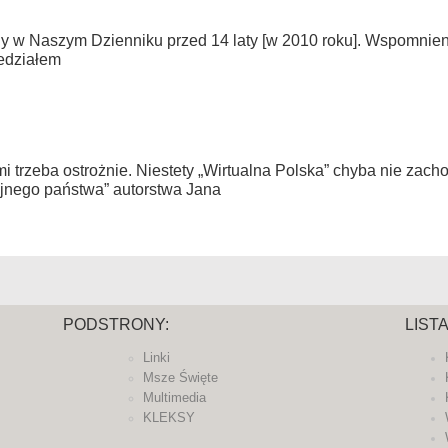
y w Naszym Dzienniku przed 14 laty [w 2010 roku]. Wspomnien
iedziałem
mi trzeba ostrożnie. Niestety „Wirtualna Polska” chyba nie zach
Tajnego państwa” autorstwa Jana
PODSTRONY:
LIST
Linki
Msze Święte
Multimedia
KLEKSY