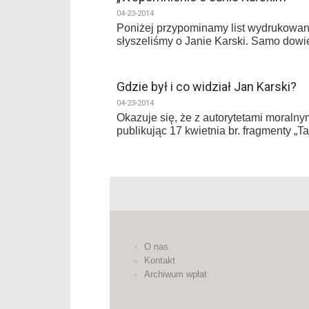
04-23-2014
Poniżej przypominamy list wydrukowan
słyszeliśmy o Janie Karski. Samo dow
Gdzie był i co widział Jan Karski?
04-23-2014
Okazuje się, że z autorytetami moralny
publikując 17 kwietnia br. fragmenty „
O nas
Kontakt
Archiwum wpłat