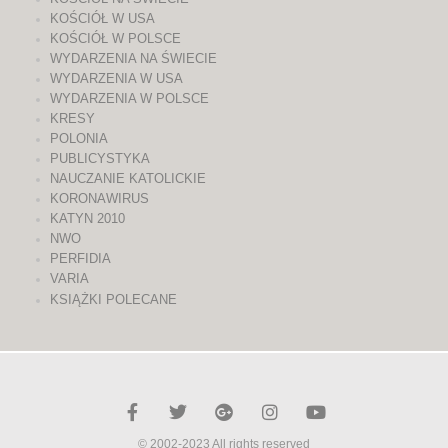
KOŚCIÓŁ W USA
KOŚCIÓŁ W POLSCE
WYDARZENIA NA ŚWIECIE
WYDARZENIA W USA
WYDARZENIA W POLSCE
KRESY
POLONIA
PUBLICYSTYKA
NAUCZANIE KATOLICKIE
KORONAWIRUS
KATYN 2010
NWO
PERFIDIA
VARIA
KSIĄŻKI POLECANE
© 2002-2023 All rights reserved