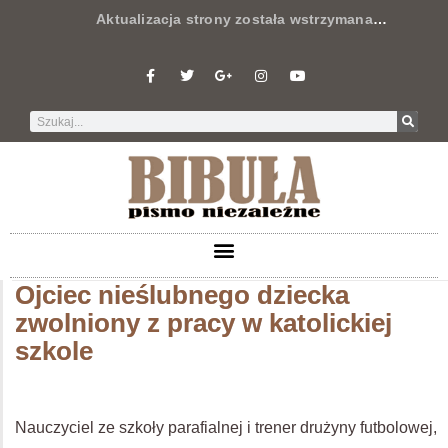
Aktualizacja strony została wstrzymana
…
Ojciec nieślubnego dziecka
zwolniony z pracy w katolickiej
szkole
Nauczyciel ze szkoły parafialnej i trener drużyny futbolowej,