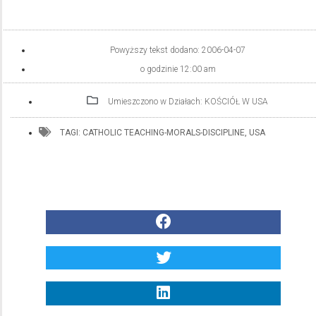
Powyższy tekst dodano:
2006-04-07
o godzinie
12:00 am
Umieszczono w Działach:
KOŚCIÓŁ W USA
TAGI:
CATHOLIC TEACHING-MORALS-DISCIPLINE
,
USA