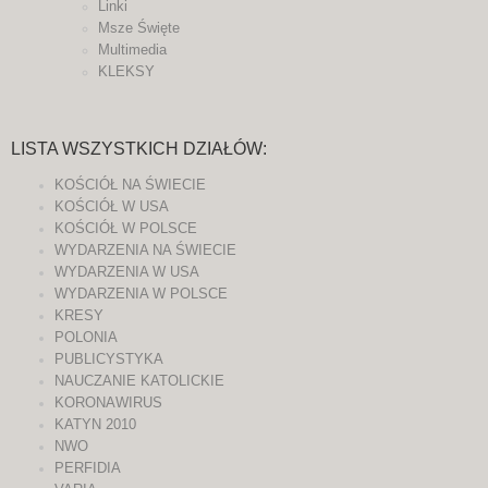
Linki
Msze Święte
Multimedia
KLEKSY
LISTA WSZYSTKICH DZIAŁÓW:
KOŚCIÓŁ NA ŚWIECIE
KOŚCIÓŁ W USA
KOŚCIÓŁ W POLSCE
WYDARZENIA NA ŚWIECIE
WYDARZENIA W USA
WYDARZENIA W POLSCE
KRESY
POLONIA
PUBLICYSTYKA
NAUCZANIE KATOLICKIE
KORONAWIRUS
KATYN 2010
NWO
PERFIDIA