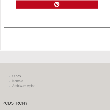
O nas
Kontakt
Archiwum wpłat
PODSTRONY: