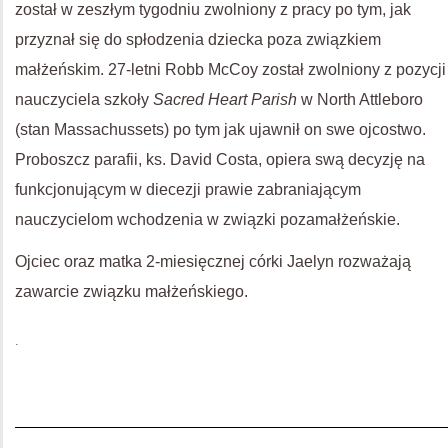
został w zeszłym tygodniu zwolniony z pracy po tym, jak
przyznał się do spłodzenia dziecka poza związkiem
małżeńskim. 27-letni Robb McCoy został zwolniony z pozycji
nauczyciela szkoły
Sacred Heart Parish
w North Attleboro
(stan Massachussets) po tym jak ujawnił on swe ojcostwo.
Proboszcz parafii, ks. David Costa, opiera swą decyzję na
funkcjonującym w diecezji prawie zabraniającym
nauczycielom wchodzenia w związki pozamałżeńskie.
Ojciec oraz matka 2-miesięcznej córki Jaelyn rozważają
zawarcie związku małżeńskiego.
.