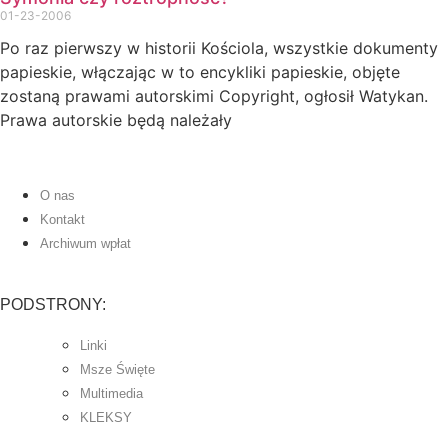
01-23-2006
Po raz pierwszy w historii Kościola, wszystkie dokumenty
papieskie, włączając w to encykliki papieskie, objęte
zostaną prawami autorskimi Copyright, ogłosił Watykan.
Prawa autorskie będą należały
O nas
Kontakt
Archiwum wpłat
PODSTRONY:
Linki
Msze Święte
Multimedia
KLEKSY