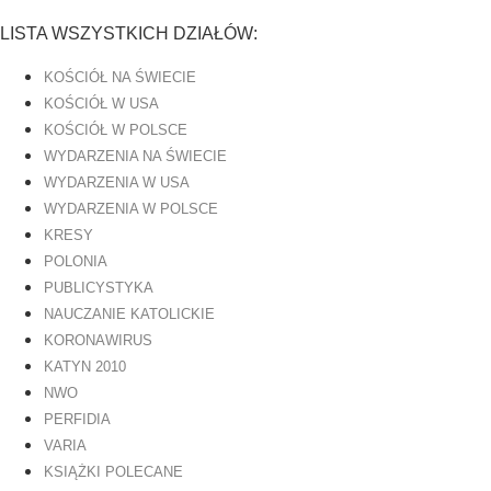
LISTA WSZYSTKICH DZIAŁÓW:
KOŚCIÓŁ NA ŚWIECIE
KOŚCIÓŁ W USA
KOŚCIÓŁ W POLSCE
WYDARZENIA NA ŚWIECIE
WYDARZENIA W USA
WYDARZENIA W POLSCE
KRESY
POLONIA
PUBLICYSTYKA
NAUCZANIE KATOLICKIE
KORONAWIRUS
KATYN 2010
NWO
PERFIDIA
VARIA
KSIĄŻKI POLECANE