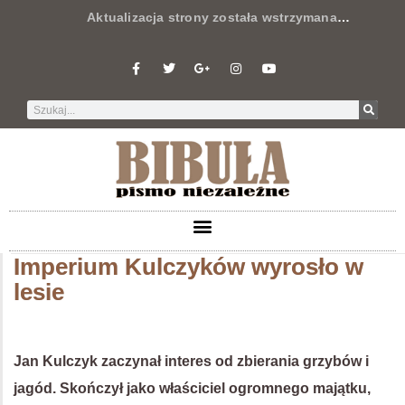
Aktualizacja strony została wstrzymana
…
Imperium Kulczyków wyrosło w
lesie
Jan Kulczyk zaczynał interes od zbierania grzybów i
jagód. Skończył jako właściciel ogromnego majątku,