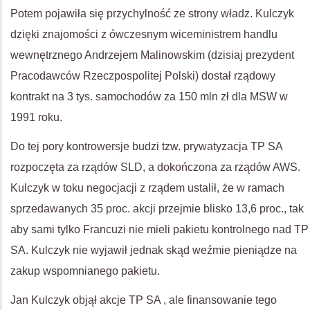
Potem pojawiła się przychylność ze strony władz. Kulczyk
dzięki znajomości z ówczesnym wiceministrem handlu
wewnętrznego Andrzejem Malinowskim (dzisiaj prezydent
Pracodawców Rzeczpospolitej Polski) dostał rządowy
kontrakt na 3 tys. samochodów za 150 mln zł dla MSW w
1991 roku.
Do tej pory kontrowersje budzi tzw. prywatyzacja TP SA
rozpoczęta za rządów SLD, a dokończona za rządów AWS.
Kulczyk w toku negocjacji z rządem ustalił, że w ramach
sprzedawanych 35 proc. akcji przejmie blisko 13,6 proc., tak
aby sami tylko Francuzi nie mieli pakietu kontrolnego nad TP
SA. Kulczyk nie wyjawił jednak skąd weźmie pieniądze na
zakup wspomnianego pakietu.
Jan Kulczyk objął akcje TP SA , ale finansowanie tego