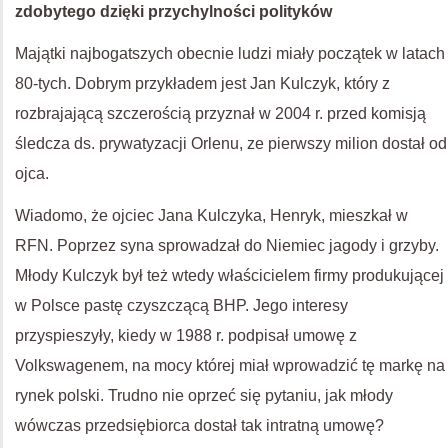
zdobytego dzięki przychylności polityków
Majątki najbogatszych obecnie ludzi miały początek w latach
80-tych. Dobrym przykładem jest Jan Kulczyk, który z
rozbrajającą szczerością przyznał w 2004 r. przed komisją
śledcza ds. prywatyzacji Orlenu, ze pierwszy milion dostał od
ojca.
Wiadomo, że ojciec Jana Kulczyka, Henryk, mieszkał w
RFN. Poprzez syna sprowadzał do Niemiec jagody i grzyby.
Młody Kulczyk był też wtedy właścicielem firmy produkującej
w Polsce pastę czyszczącą BHP. Jego interesy
przyspieszyły, kiedy w 1988 r. podpisał umowę z
Volkswagenem, na mocy której miał wprowadzić tę markę na
rynek polski.
Trudno nie oprzeć się pytaniu, jak młody
wówczas przedsiębiorca dostał tak intratną umowę?