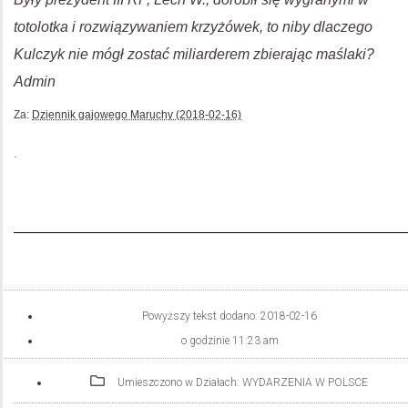
totolotka i rozwiązywaniem krzyżówek, to niby dlaczego
Kulczyk nie mógł zostać miliarderem zbierając maślaki?
Admin
Za:
Dziennik gajowego Maruchy (2018-02-16)
.
Powyższy tekst dodano:
2018-02-16
o godzinie
11:23 am
Umieszczono w Działach:
WYDARZENIA W POLSCE