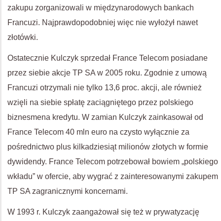
zakupu zorganizowali w międzynarodowych bankach
Francuzi. Najprawdopodobniej więc nie wyłożył nawet
złotówki.
Ostatecznie Kulczyk sprzedał France Telecom posiadane
przez siebie akcje TP SA w 2005 roku. Zgodnie z umową
Francuzi otrzymali nie tylko 13,6 proc. akcji, ale również
wzięli na siebie spłatę zaciągniętego przez polskiego
biznesmena kredytu. W zamian Kulczyk zainkasował od
France Telecom 40 mln euro na czysto wyłącznie za
pośrednictwo plus kilkadziesiąt milionów złotych w formie
dywidendy. France Telecom potrzebował bowiem „polskiego
wkładu” w ofercie, aby wygrać z zainteresowanymi zakupem
TP SA zagranicznymi koncernami.
W 1993 r. Kulczyk zaangażował się też w prywatyzację