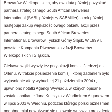
Browarów Wielkopolskich, aby dwa lata później pozyskać
partnera strategicznego South African Breweries
International (SABI, późniejszy SABMiller), a rok później
następuje zakup większościowego pakietu akcji przez
partnera strategicznego South African Breweries
International. Browarów Tyskich Górny Śląsk. W 1999 r.
powstaje Kompania Piwowarska z fuzji Browarów
Wielkopolskich i Śląskich.
Ciekawe wątki wyszły też przy okazji komisji śledczej ds.
Orlenu. W trakcie posiedzenia komisji, której zadaniem było
wyjaśnienie afery wybuchłej 21 października 2004 r.,
ujawniono notatki Agencji Wywiadu, w których opisane
zostało spotkanie Jana Kulczyka z Władimirem Ałganowem
w lipcu 2003 w Wiedniu, podczas którego polski biznesmen
podobno miał powoływać się na swoje wpływy u prezydenta