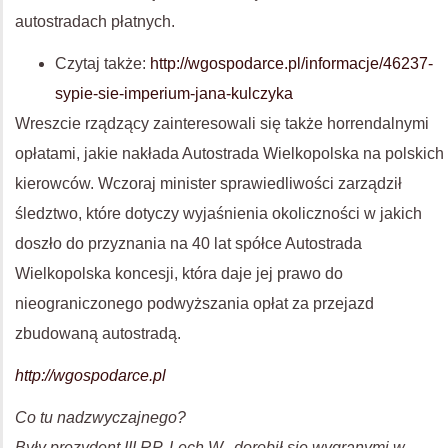
autostradach płatnych.
Czytaj także:
http://wgospodarce.pl/informacje/46237-
sypie-sie-imperium-jana-kulczyka
Wreszcie rządzący zainteresowali się także horrendalnymi
opłatami, jakie nakłada Autostrada Wielkopolska na polskich
kierowców. Wczoraj minister sprawiedliwości zarządził
śledztwo, które dotyczy wyjaśnienia okoliczności w jakich
doszło do przyznania na 40 lat spółce Autostrada
Wielkopolska koncesji, która daje jej prawo do
nieograniczonego podwyższania opłat za przejazd
zbudowaną autostradą.
http://wgospodarce.pl
Co tu nadzwyczajnego?
Były prezydent III RP, Lech W., dorobił się wygranymi w