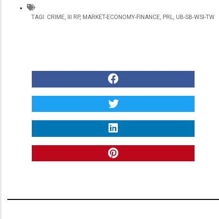
TAGI:
CRIME
,
III RP
,
MARKET-ECONOMY-FINANCE
,
PRL
,
UB-SB-WSI-TW