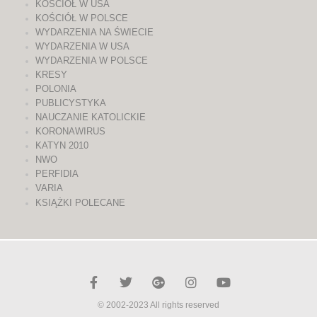
KOŚCIÓŁ W USA
KOŚCIÓŁ W POLSCE
WYDARZENIA NA ŚWIECIE
WYDARZENIA W USA
WYDARZENIA W POLSCE
KRESY
POLONIA
PUBLICYSTYKA
NAUCZANIE KATOLICKIE
KORONAWIRUS
KATYN 2010
NWO
PERFIDIA
VARIA
KSIĄŻKI POLECANE
© 2002-2023 All rights reserved