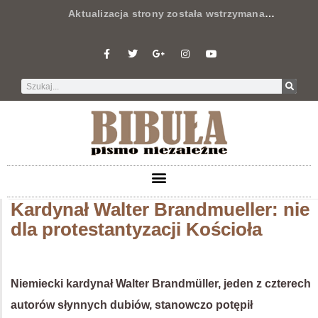
Aktualizacja strony została wstrzymana
…
Kardynał Walter Brandmueller: nie
dla protestantyzacji Kościoła
Niemiecki kardynał Walter Brandmüller, jeden z czterech
autorów słynnych dubiów, stanowczo potępił