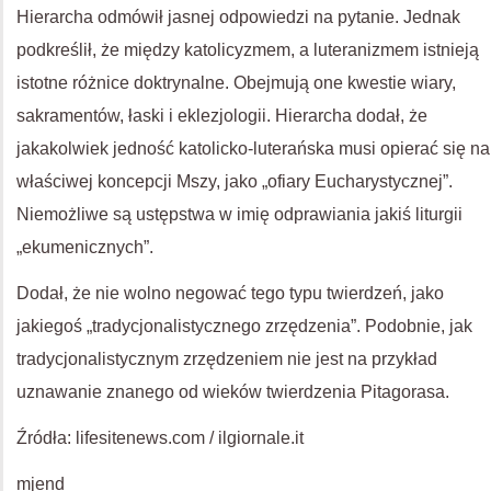
Hierarcha odmówił jasnej odpowiedzi na pytanie. Jednak
podkreślił, że między katolicyzmem, a luteranizmem istnieją
istotne różnice doktrynalne. Obejmują one kwestie wiary,
sakramentów, łaski i eklezjologii. Hierarcha dodał, że
jakakolwiek jedność katolicko-luterańska musi opierać się na
właściwej koncepcji Mszy, jako „ofiary Eucharystycznej”.
Niemożliwe są ustępstwa w imię odprawiania jakiś liturgii
„ekumenicznych”.
Dodał, że nie wolno negować tego typu twierdzeń, jako
jakiegoś „tradycjonalistycznego zrzędzenia”. Podobnie, jak
tradycjonalistycznym zrzędzeniem nie jest na przykład
uznawanie znanego od wieków twierdzenia Pitagorasa.
Źródła: lifesitenews.com / ilgiornale.it
mjend