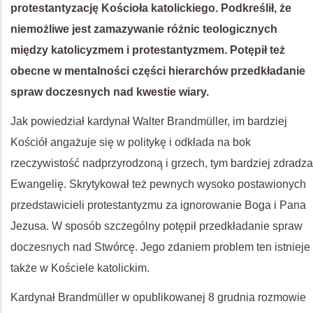
protestantyzację Kościoła katolickiego. Podkreślił, że
niemożliwe jest zamazywanie różnic teologicznych
między katolicyzmem i protestantyzmem. Potępił też
obecne w mentalności części hierarchów przedkładanie
spraw doczesnych nad kwestie wiary.
Jak powiedział kardynał Walter Brandmüller, im bardziej
Kościół angażuje się w politykę i odkłada na bok
rzeczywistość nadprzyrodzoną i grzech, tym bardziej zdradza
Ewangelię. Skrytykował też pewnych wysoko postawionych
przedstawicieli protestantyzmu za ignorowanie Boga i Pana
Jezusa. W sposób szczególny potępił przedkładanie spraw
doczesnych nad Stwórcę. Jego zdaniem problem ten istnieje
także w Kościele katolickim.
Kardynał Brandmüller w opublikowanej 8 grudnia rozmowie