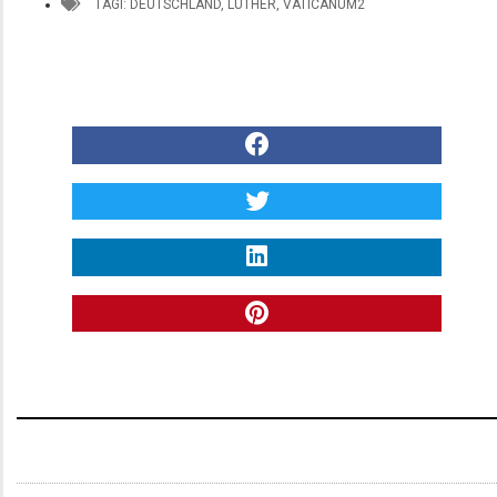
TAGI:
DEUTSCHLAND
,
LUTHER
,
VATICANUM2