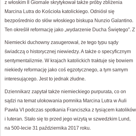
z włoskim Il Giornale skrytykował także próby zbliżenia
Marcina Lutra do Kościoła katolickiego. Odniósł się
bezpośrednio do słów włoskiego biskupa Nunzio Galantino.
Ten określił reformację jako „wydarzenie Ducha Świętego”. Z
Niemiecki duchowny zasugerował, że tego typu sądy
świadczą o historycznej niewiedzy. A także o specyficznym
sentymentalizmie. W krajach katolickich traktuje się bowiem
niekiedy reformację jako coś egzotycznego, a tym samym
interesującego. Jest to jednak złudne.
Dziennikarz zapytał także niemieckiego purpurata, co on
sądzi na temat ulokowania pomnika Marcina Lutra w Auli
Pawła VI podczas spotkania Franciszka z tysiącem katolików
i luteran. Stało się to przed jego wizytą w szwedzkim Lund,
na 500-lecie 31 października 2017 roku.