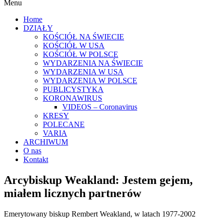
Menu
Home
DZIAŁY
KOŚCIÓŁ NA ŚWIECIE
KOŚCIÓŁ W USA
KOŚCIÓŁ W POLSCE
WYDARZENIA NA ŚWIECIE
WYDARZENIA W USA
WYDARZENIA W POLSCE
PUBLICYSTYKA
KORONAWIRUS
VIDEOS – Coronavirus
KRESY
POLECANE
VARIA
ARCHIWUM
O nas
Kontakt
Arcybiskup Weakland: Jestem gejem,
miałem licznych partnerów
Emerytowany biskup Rembert Weakland, w latach 1977-2002