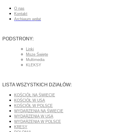
O nas
Kontakt
Archiwum wpłat
PODSTRONY:
Linki
Msze Święte
Multimedia
KLEKSY
LISTA WSZYSTKICH DZIAŁÓW:
KOŚCIÓŁ NA ŚWIECIE
KOŚCIÓŁ W USA
KOŚCIÓŁ W POLSCE
WYDARZENIA NA ŚWIECIE
WYDARZENIA W USA
WYDARZENIA W POLSCE
KRESY