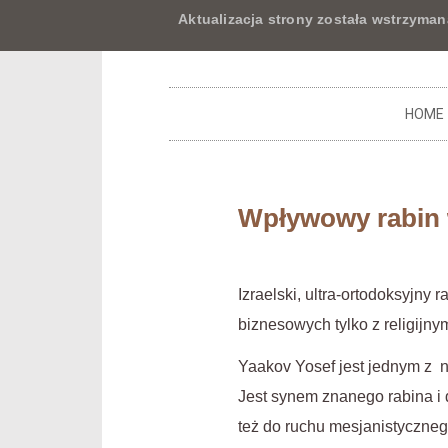
Aktualizacja strony została wstrzyman
HOME
Wpływowy rabin 
Izraelski, ultra-ortodoksyjny
biznesowych tylko z religijny
Yaakov Yosef jest jednym z n
Jest synem znanego rabina i
też do ruchu mesjanistyczne