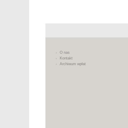
O nas
Kontakt
Archiwum wpłat