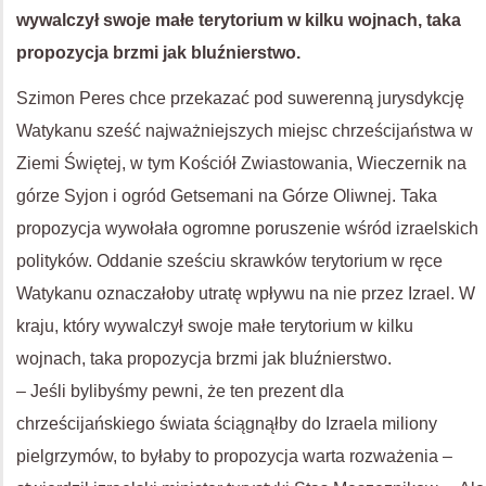
wywalczył swoje małe terytorium w kilku wojnach, taka
propozycja brzmi jak bluźnierstwo.
Szimon Peres chce przekazać pod suwerenną jurysdykcję
Watykanu sześć najważniejszych miejsc chrześcijaństwa w
Ziemi Świętej, w tym Kościół Zwiastowania, Wieczernik na
górze Syjon i ogród Getsemani na Górze Oliwnej. Taka
propozycja wywołała ogromne poruszenie wśród izraelskich
polityków. Oddanie sześciu skrawków terytorium w ręce
Watykanu oznaczałoby utratę wpływu na nie przez Izrael. W
kraju, który wywalczył swoje małe terytorium w kilku
wojnach, taka propozycja brzmi jak bluźnierstwo.
– Jeśli bylibyśmy pewni, że ten prezent dla
chrześcijańskiego świata ściągnąłby do Izraela miliony
pielgrzymów, to byłaby to propozycja warta rozważenia –