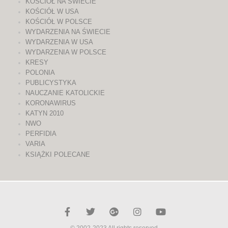
KOŚCIÓŁ NA ŚWIECIE
KOŚCIÓŁ W USA
KOŚCIÓŁ W POLSCE
WYDARZENIA NA ŚWIECIE
WYDARZENIA W USA
WYDARZENIA W POLSCE
KRESY
POLONIA
PUBLICYSTYKA
NAUCZANIE KATOLICKIE
KORONAWIRUS
KATYN 2010
NWO
PERFIDIA
VARIA
KSIĄŻKI POLECANE