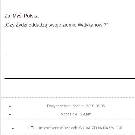
Za:
Myśl Polska
„Czy Żydzi oddadzą swoje ziemie Watykanowi?”
.
Powyższy tekst dodano:
2009-05-05
o godzinie
1:29 pm
Umieszczono w Działach:
WYDARZENIA NA ŚWIECIE