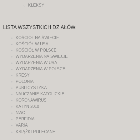
KLEKSY
LISTA WSZYSTKICH DZIAŁÓW:
KOŚCIÓŁ NA ŚWIECIE
KOŚCIÓŁ W USA
KOŚCIÓŁ W POLSCE
WYDARZENIA NA ŚWIECIE
WYDARZENIA W USA
WYDARZENIA W POLSCE
KRESY
POLONIA
PUBLICYSTYKA
NAUCZANIE KATOLICKIE
KORONAWIRUS
KATYN 2010
NWO
PERFIDIA
VARIA
KSIĄŻKI POLECANE