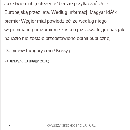
Jak stwierdził, „oblężenie” będzie przytłaczać Unię
Europejską przez lata. Według informacji Magyar IdÅ‘k
premier Węgier miał powiedzieć, że według niego
wspomniane porozumienie zostało już zawarte, jednak jak
na razie nie zostało przedstawione opinii publicznej.
Dailynewshungary.com / Kresy.pl
Za:
Kresy.pl (11 lutego 2016)
.
Powyższy tekst dodano:
2016-02-11