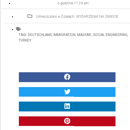
o godzinie
11:24 am
Umieszczono w Działach:
WYDARZENIA NA ŚWIECIE
TAGI:
DEUTSCHLAND
,
IMMIGRATION
,
MAGYAR
,
SOCIAL ENGINEERING
,
TURKEY