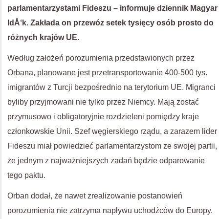
parlamentarzystami Fideszu – informuje dziennik Magyar
IdÅ‘k. Zakłada on przewóz setek tysięcy osób prosto do
różnych krajów UE.
Według założeń porozumienia przedstawionych przez
Orbana, planowane jest przetransportowanie 400-500 tys.
imigrantów z Turcji bezpośrednio na terytorium UE. Migranci
byliby przyjmowani nie tylko przez Niemcy. Mają zostać
przymusowo i obligatoryjnie rozdzieleni pomiędzy kraje
członkowskie Unii. Szef węgierskiego rządu, a zarazem lider
Fideszu miał powiedzieć parlamentarzystom ze swojej partii,
że jednym z najważniejszych zadań będzie odparowanie
tego paktu.
Orban dodał, że nawet zrealizowanie postanowień
porozumienia nie zatrzyma napływu uchodźców do Europy.