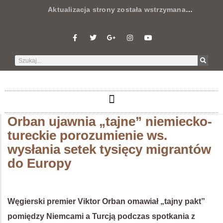
Aktualizacja strony została wstrzymana
…
Orban ujawnia „tajne” niemiecko-
tureckie porozumienie ws.
wysłania setek tysięcy migrantów
do Europy
Węgierski premier Viktor Orban omawiał „tajny pakt”
pomiędzy Niemcami a Turcją podczas spotkania z