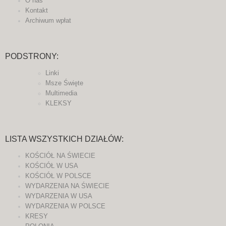
O nas
Kontakt
Archiwum wpłat
PODSTRONY:
Linki
Msze Święte
Multimedia
KLEKSY
LISTA WSZYSTKICH DZIAŁÓW:
KOŚCIÓŁ NA ŚWIECIE
KOŚCIÓŁ W USA
KOŚCIÓŁ W POLSCE
WYDARZENIA NA ŚWIECIE
WYDARZENIA W USA
WYDARZENIA W POLSCE
KRESY