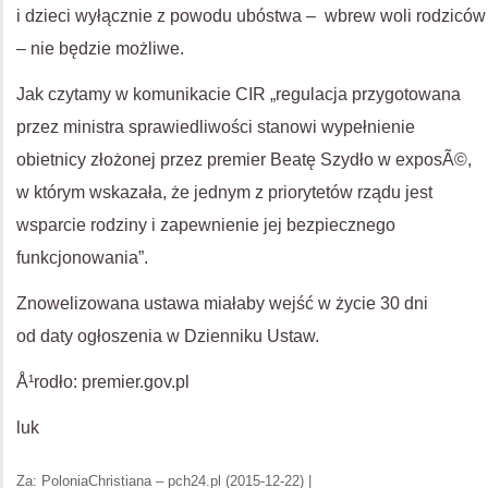
i dzieci wyłącznie z powodu ubóstwa – wbrew woli rodziców
– nie będzie możliwe.
Jak czytamy w komunikacie CIR „regulacja przygotowana
przez ministra sprawiedliwości stanowi wypełnienie
obietnicy złożonej przez premier Beatę Szydło w exposÃ©,
w którym wskazała, że jednym z priorytetów rządu jest
wsparcie rodziny i zapewnienie jej bezpiecznego
funkcjonowania”.
Znowelizowana ustawa miałaby wejść w życie 30 dni
od daty ogłoszenia w Dzienniku Ustaw.
Å¹rodło: premier.gov.pl
luk
Za: PoloniaChristiana – pch24.pl (2015-12-22) |