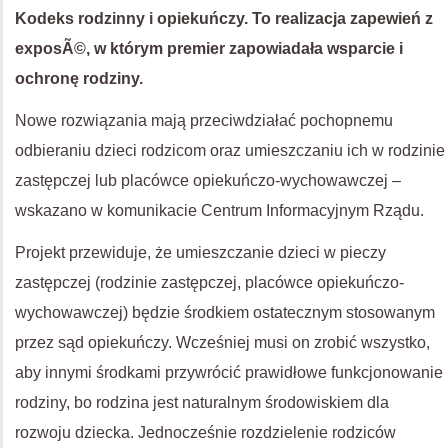
Kodeks rodzinny i opiekuńczy. To realizacja zapewień z
exposÃ©, w którym premier zapowiadała wsparcie i
ochronę rodziny.
Nowe rozwiązania mają przeciwdziałać pochopnemu
odbieraniu dzieci rodzicom oraz umieszczaniu ich w rodzinie
zastępczej lub placówce opiekuńczo-wychowawczej –
wskazano w komunikacie Centrum Informacyjnym Rządu.
Projekt przewiduje, że umieszczanie dzieci w pieczy
zastępczej (rodzinie zastępczej, placówce opiekuńczo-
wychowawczej) będzie środkiem ostatecznym stosowanym
przez sąd opiekuńczy. Wcześniej musi on zrobić wszystko,
aby innymi środkami przywrócić prawidłowe funkcjonowanie
rodziny, bo rodzina jest naturalnym środowiskiem dla
rozwoju dziecka. Jednocześnie rozdzielenie rodziców