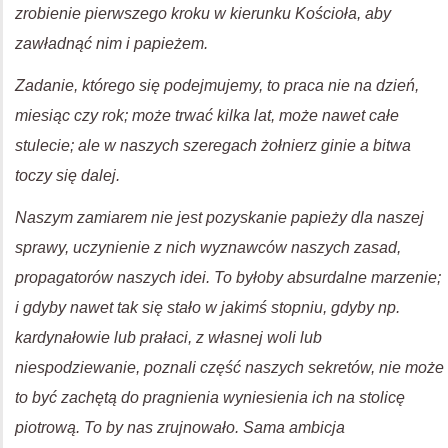
zrobienie pierwszego kroku w kierunku Kościoła, aby
zawładnąć nim i papieżem.
Zadanie, którego się podejmujemy, to praca nie na dzień,
miesiąc czy rok; może trwać kilka lat, może nawet całe
stulecie; ale w naszych szeregach żołnierz ginie a bitwa
toczy się dalej.
Naszym zamiarem nie jest pozyskanie papieży dla naszej
sprawy, uczynienie z nich wyznawców naszych zasad,
propagatorów naszych idei. To byłoby absurdalne marzenie;
i gdyby nawet tak się stało w jakimś stopniu, gdyby np.
kardynałowie lub prałaci, z własnej woli lub
niespodziewanie, poznali część naszych sekretów, nie może
to być zachętą do pragnienia wyniesienia ich na stolicę
piotrową. To by nas zrujnowało. Sama ambicja