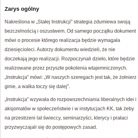
Zarys ogólny
Nakreślona w „Stałej Instrukcji” strategia zdumiewa swoją
bezczelnością i oszustwem. Od samego początku dokument
mówi o procesie którego realizacja będzie wymagała
dziesięcioleci. Autorzy dokumentu wiedzieli, że nie
doczekają jego realizacji. Rozpoczynali dzieło, które będzie
realizowane przez przyszłe pokolenia wtajemniczonych.
„Instrukcja” mówi: „W naszych szeregach jest tak, że żołnierz
ginie, a walka toczy się dalej”.
„Instrukcja” wzywała do rozpowszechniania liberalnych idei i
aksjomatów w społeczeństwie i w instytucjach KK, tak żeby
na przestrzeni lat świeccy, seminarzyści, klerycy i prałaci
przyzwyczajali się do postępowych zasad.