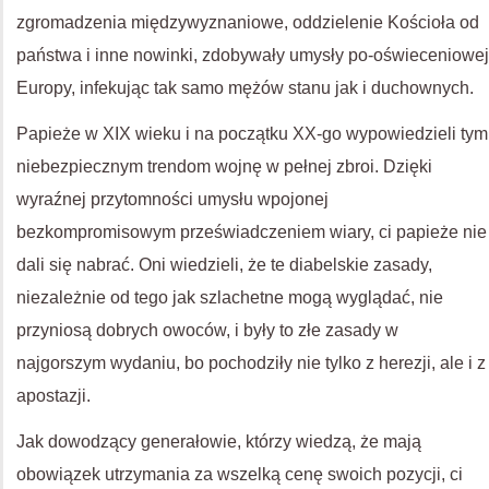
zgromadzenia międzywyznaniowe, oddzielenie Kościoła od
państwa i inne nowinki, zdobywały umysły po-oświeceniowej
Europy, infekując tak samo mężów stanu jak i duchownych.
Papieże w XIX wieku i na początku XX-go wypowiedzieli tym
niebezpiecznym trendom wojnę w pełnej zbroi. Dzięki
wyraźnej przytomności umysłu wpojonej
bezkompromisowym przeświadczeniem wiary, ci papieże nie
dali się nabrać. Oni wiedzieli, że te diabelskie zasady,
niezależnie od tego jak szlachetne mogą wyglądać, nie
przyniosą dobrych owoców, i były to złe zasady w
najgorszym wydaniu, bo pochodziły nie tylko z herezji, ale i z
apostazji.
Jak dowodzący generałowie, którzy wiedzą, że mają
obowiązek utrzymania za wszelką cenę swoich pozycji, ci