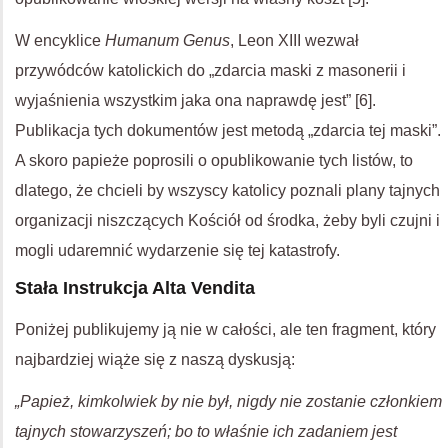
W encyklice
Humanum Genus
, Leon XIII wezwał
przywódców katolickich do „zdarcia maski z masonerii i
wyjaśnienia wszystkim jaka ona naprawdę jest” [6].
Publikacja tych dokumentów jest metodą „zdarcia tej maski”.
A skoro papieże poprosili o opublikowanie tych listów, to
dlatego, że chcieli by wszyscy katolicy poznali plany tajnych
organizacji niszczących Kościół od środka, żeby byli czujni i
mogli udaremnić wydarzenie się tej katastrofy.
Stała Instrukcja Alta Vendita
Poniżej publikujemy ją nie w całości, ale ten fragment, który
najbardziej wiąże się z naszą dyskusją:
„Papież, kimkolwiek by nie był, nigdy nie zostanie członkiem
tajnych stowarzyszeń; bo to właśnie ich zadaniem jest