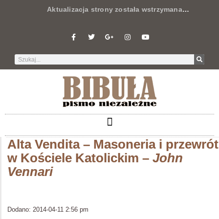
Aktualizacja strony została wstrzymana
…
Alta Vendita – Masoneria i przewrót
w Kościele Katolickim –
John
Vennari
Dodano: 2014-04-11 2:56 pm