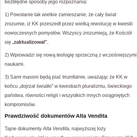
bezbłędne sposoby jego rozpoznania:
1) Powstanie tak wielkie zamieszanie, że cały świat
zrozumie, iż KK przeszedł przez wielką rewolucję w kwestii
nowoczesnych pomysłów. Wszyscy zrozumieją, że Kościół
się „
zaktualizował”.
2) Wprowadzi się nową teologię sprzeczną z wcześniejszymi
naukami.
3) Sami masoni będą piać triumfalnie, uważając że KK w
końcu „dojrzał światło” w kwestiach pluralizmu, świeckiego
państwa, równości religii i wszystkich innych osiągniętych
kompromisów.
Prawdziwość dokumentów Alta Vendita
Tajne dokumenty
Alta Vendita
, najwyższej loży