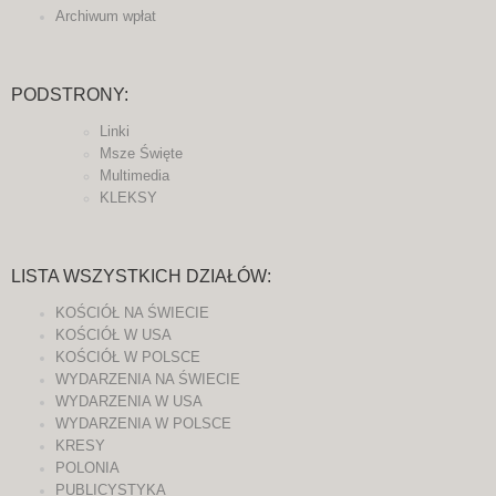
Archiwum wpłat
PODSTRONY:
Linki
Msze Święte
Multimedia
KLEKSY
LISTA WSZYSTKICH DZIAŁÓW:
KOŚCIÓŁ NA ŚWIECIE
KOŚCIÓŁ W USA
KOŚCIÓŁ W POLSCE
WYDARZENIA NA ŚWIECIE
WYDARZENIA W USA
WYDARZENIA W POLSCE
KRESY
POLONIA
PUBLICYSTYKA