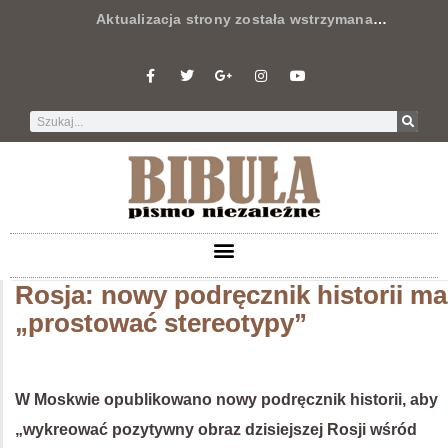
Aktualizacja strony została wstrzymana
…
Rosja: nowy podręcznik historii ma
„prostować stereotypy”
W Moskwie opublikowano nowy podręcznik historii, aby
„wykreować pozytywny obraz dzisiejszej Rosji wśród