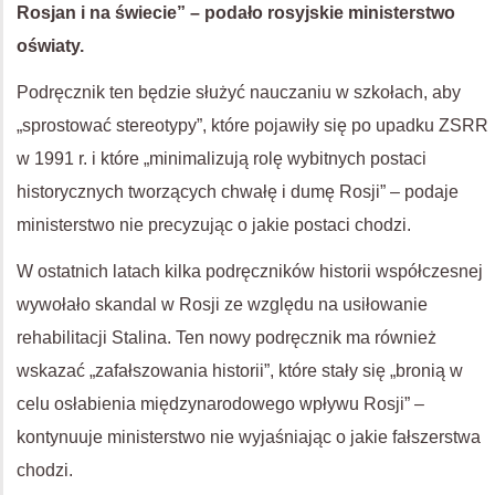
Rosjan i na świecie” – podało rosyjskie ministerstwo
oświaty.
Podręcznik ten będzie służyć nauczaniu w szkołach, aby
„sprostować stereotypy”, które pojawiły się po upadku ZSRR
w 1991 r. i które „minimalizują rolę wybitnych postaci
historycznych tworzących chwałę i dumę Rosji” – podaje
ministerstwo nie precyzując o jakie postaci chodzi.
W ostatnich latach kilka podręczników historii współczesnej
wywołało skandal w Rosji ze względu na usiłowanie
rehabilitacji Stalina. Ten nowy podręcznik ma również
wskazać „zafałszowania historii”, które stały się „bronią w
celu osłabienia międzynarodowego wpływu Rosji” –
kontynuuje ministerstwo nie wyjaśniając o jakie fałszerstwa
chodzi.