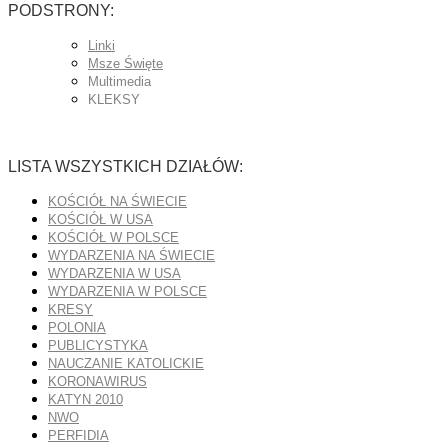
PODSTRONY:
Linki
Msze Święte
Multimedia
KLEKSY
LISTA WSZYSTKICH DZIAŁÓW:
KOŚCIÓŁ NA ŚWIECIE
KOŚCIÓŁ W USA
KOŚCIÓŁ W POLSCE
WYDARZENIA NA ŚWIECIE
WYDARZENIA W USA
WYDARZENIA W POLSCE
KRESY
POLONIA
PUBLICYSTYKA
NAUCZANIE KATOLICKIE
KORONAWIRUS
KATYN 2010
NWO
PERFIDIA