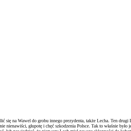
ć się na Wawel do grobu innego prezydenta, także Lecha. Ten drugi 
ianie nienawiści, głupotę i chęć szkodzenia Polsce. Tak to właśnie był