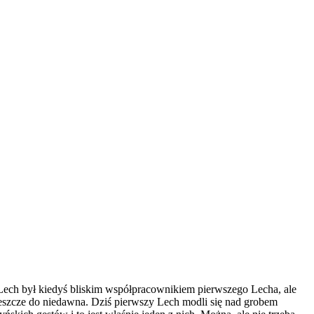
Lech był kiedyś bliskim współpracownikiem pierwszego Lecha, ale
o jeszcze do niedawna. Dziś pierwszy Lech modli się nad grobem