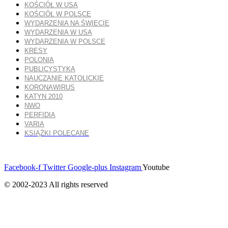
KOŚCIÓŁ W USA
KOŚCIÓŁ W POLSCE
WYDARZENIA NA ŚWIECIE
WYDARZENIA W USA
WYDARZENIA W POLSCE
KRESY
POLONIA
PUBLICYSTYKA
NAUCZANIE KATOLICKIE
KORONAWIRUS
KATYN 2010
NWO
PERFIDIA
VARIA
KSIĄŻKI POLECANE
Facebook-f
Twitter
Google-plus
Instagram
Youtube
© 2002-2023 All rights reserved