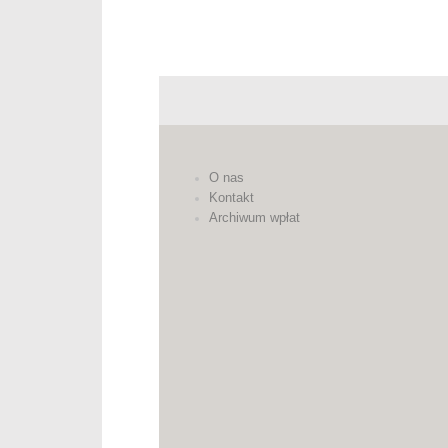
O nas
Kontakt
Archiwum wpłat