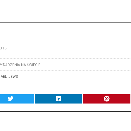
0-18
YDARZENIA NA ŚWIECIE
RAEL
,
JEWS