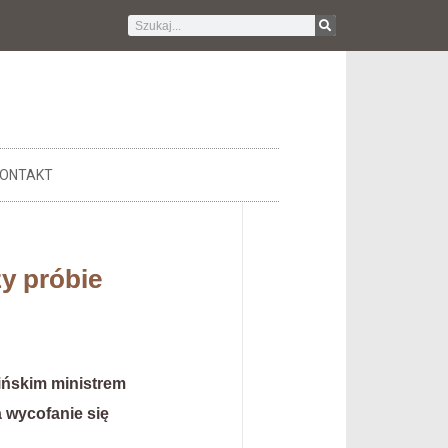
ONTAKT
y próbie
ińskim ministrem
a wycofanie się