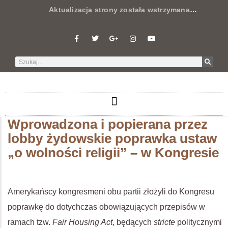
Aktualizacja strony została wstrzymana
…
Wprowadzona i popierana przez
lobby żydowskie poprawka ustaw
„o wolności religii” – w Kongresie
Amerykańscy kongresmeni obu partii złożyli do Kongresu
poprawkę do dotychczas obowiązujących przepisów w
ramach tzw.
Fair Housing Act
, będących
stricte
politycznymi