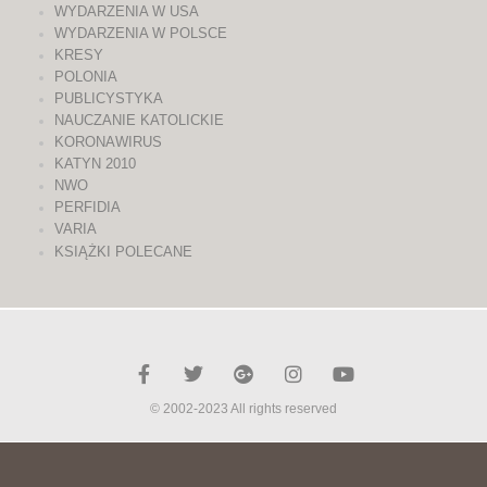
WYDARZENIA W USA
WYDARZENIA W POLSCE
KRESY
POLONIA
PUBLICYSTYKA
NAUCZANIE KATOLICKIE
KORONAWIRUS
KATYN 2010
NWO
PERFIDIA
VARIA
KSIĄŻKI POLECANE
© 2002-2023 All rights reserved