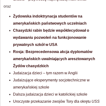
oraz
Żydowska indoktrynacja studentów na
amerykańskich państwowych uczelniach
Chasydzki rabin będzie współdecydował o
wydawaniu pozwoleń na funkcjonowanie
prywatnych szkół w USA
Rosja: Bezprecedensowa akcja dyplomatów
amerykańskich uwalniających aresztowanych
Żydów chasydzkich
Judaizacja dzieci – tym razem w Anglii
Judaizujące eksperymenty socjotechniczne w
amerykańskiej szkole
Dalsza judaizacja dzieci w katolickiej szkole
Uroczyste przekazanie zwojów Tory dla okrętu
USS