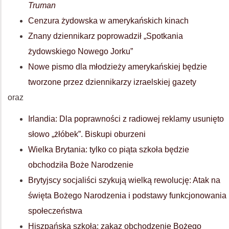
Truman
Cenzura żydowska w amerykańskich kinach
Znany dziennikarz poprowadził „Spotkania
żydowskiego Nowego Jorku”
Nowe pismo dla młodzieży amerykańskiej będzie
tworzone przez dziennikarzy izraelskiej gazety
oraz
Irlandia: Dla poprawności z radiowej reklamy usunięto
słowo „żłóbek”. Biskupi oburzeni
Wielka Brytania: tylko co piąta szkoła będzie
obchodziła Boże Narodzenie
Brytyjscy socjaliści szykują wielką rewolucję: Atak na
święta Bożego Narodzenia i podstawy funkcjonowania
społeczeństwa
Hiszpańska szkoła: zakaz obchodzenie Bożego