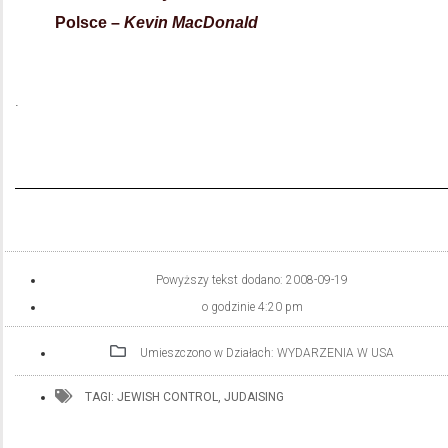
Polsce –
Kevin MacDonald
.
Powyższy tekst dodano:
2008-09-19
o godzinie
4:20 pm
Umieszczono w Działach:
WYDARZENIA W USA
TAGI:
JEWISH CONTROL
,
JUDAISING