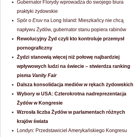
Gubernator Florydy wprowadza do swojego biura
praktyki żydowskie
Spór o
Eruv
na Long Island: Mieszkańcy nie chcą
napływu Żydów, gubernator stanu popiera rabinów
Rewolucyjny Żyd czyli kto kontroluje przemysł
pornograficzny
Żydzi stanowią więcej niż połowę najbardziej
wpływowych ludzi na świecie – stwierdza ranking
pisma
Vanity Fair
Dalsza konsolidacja mediów w rękach żydowskich
Wybory w USA: Czterokrotna nadreprezentacja
Żydów w Kongresie
Wzrosła liczba Żydów w parlamentach różnych
krajów świata
Londyn: Przedstawiciel Amerykańskiego Kongresu