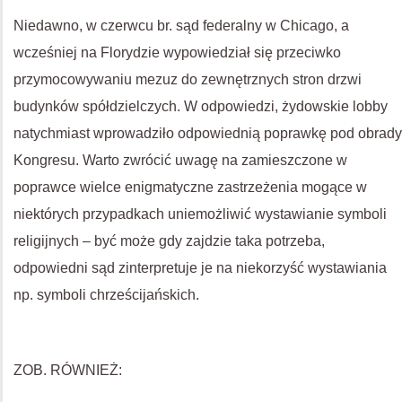
Niedawno, w czerwcu br. sąd federalny w Chicago, a
wcześniej na Florydzie wypowiedział się przeciwko
przymocowywaniu mezuz do zewnętrznych stron drzwi
budynków spółdzielczych. W odpowiedzi, żydowskie lobby
natychmiast wprowadziło odpowiednią poprawkę pod obrady
Kongresu. Warto zwrócić uwagę na zamieszczone w
poprawce wielce enigmatyczne zastrzeżenia mogące w
niektórych przypadkach uniemożliwić wystawianie symboli
religijnych – być może gdy zajdzie taka potrzeba,
odpowiedni sąd zinterpretuje je na niekorzyść wystawiania
np. symboli chrześcijańskich.
ZOB. RÓWNIEŻ: