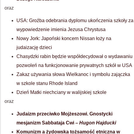
oraz
USA: Groźba odebrania dyplomu ukończenia szkoły za
wypowiedzenie imienia Jezusa Chrystusa
Nowy Jork: Japoński koncern Nissan łoży na
judaizację dzieci
Chasydzki rabin będzie współdecydował o wydawaniu
pozwoleń na funkcjonowanie prywatnych szkół w USA
Zakaz używania słowa Wielkanoc i symbolu zajączka
w szkole stanu Rhode Island
Dzień Matki niechciany w walijskiej szkole
oraz
Judaizm przeciwko Mojżeszowi. Gnostycki
mesjanizm Sabbataja Cwi –
Hugon Hajducki
Komunizm a żydowska tożsamość etniczna w