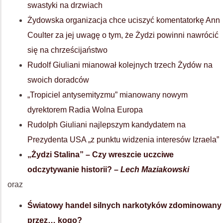
swastyki na drzwiach
Żydowska organizacja chce uciszyć komentatorkę Ann
Coulter za jej uwagę o tym, że Żydzi powinni nawrócić
się na chrześcijaństwo
Rudolf Giuliani mianował kolejnych trzech Żydów na
swoich doradców
„Tropiciel antysemityzmu” mianowany nowym
dyrektorem Radia Wolna Europa
Rudolph Giuliani najlepszym kandydatem na
Prezydenta USA „z punktu widzenia interesów Izraela”
„Żydzi Stalina” – Czy wreszcie uczciwe
odczytywanie historii? –
Lech Maziakowski
oraz
Światowy handel silnych narkotyków zdominowany
przez… kogo?