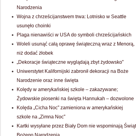
Narodzenia
Wojna z chrześcijanstwem trwa: Lotnisko w Seattle
usunęło choinki
Plaga nienawiści w USA do symboli chrześcijańskich
Woleli usunąć całą oprawę świąteczną wraz z Menorą,
niż dodać żłobek
„Dekoracje świąteczne wyglądają zbyt żydowsko”
Uniwerstytet Kalifornijski zabronił dekoracji na Boże
Narodzenie oraz inne święta
Kolędy w amerykańskiej szkole – zakazywane;
Żydowskie piosenki na święta Hannukah – dozwolone
Kolęda „Cicha Noc” zamieniona w amerykańskiej
szkole na „Zimna Noc”
Kartki wysyłane przez Biały Dom nie wspominają Świąt
Bożego Narodzenia