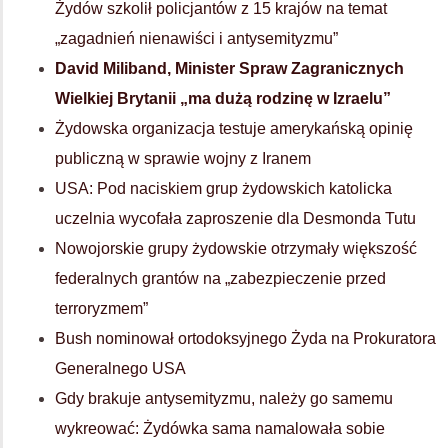
Żydów szkolił policjantów z 15 krajów na temat
„zagadnień nienawiści i antysemityzmu”
David Miliband, Minister Spraw Zagranicznych
Wielkiej Brytanii „ma dużą rodzinę w Izraelu”
Żydowska organizacja testuje amerykańską opinię
publiczną w sprawie wojny z Iranem
USA: Pod naciskiem grup żydowskich katolicka
uczelnia wycofała zaproszenie dla Desmonda Tutu
Nowojorskie grupy żydowskie otrzymały większość
federalnych grantów na „zabezpieczenie przed
terroryzmem”
Bush nominował ortodoksyjnego Żyda na Prokuratora
Generalnego USA
Gdy brakuje antysemityzmu, należy go samemu
wykreować: Żydówka sama namalowała sobie