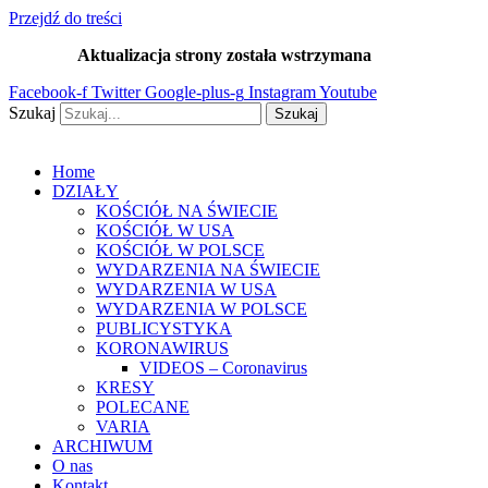
Przejdź do treści
Aktualizacja strony została wstrzymana
…
Facebook-f
Twitter
Google-plus-g
Instagram
Youtube
Szukaj
Szukaj
Home
DZIAŁY
KOŚCIÓŁ NA ŚWIECIE
KOŚCIÓŁ W USA
KOŚCIÓŁ W POLSCE
WYDARZENIA NA ŚWIECIE
WYDARZENIA W USA
WYDARZENIA W POLSCE
PUBLICYSTYKA
KORONAWIRUS
VIDEOS – Coronavirus
KRESY
POLECANE
VARIA
ARCHIWUM
O nas
Kontakt