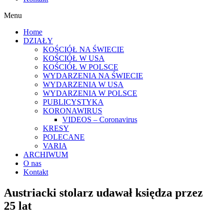
Menu
Home
DZIAŁY
KOŚCIÓŁ NA ŚWIECIE
KOŚCIÓŁ W USA
KOŚCIÓŁ W POLSCE
WYDARZENIA NA ŚWIECIE
WYDARZENIA W USA
WYDARZENIA W POLSCE
PUBLICYSTYKA
KORONAWIRUS
VIDEOS – Coronavirus
KRESY
POLECANE
VARIA
ARCHIWUM
O nas
Kontakt
Austriacki stolarz udawał księdza przez
25 lat