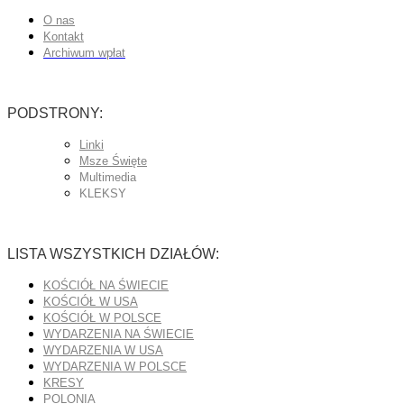
O nas
Kontakt
Archiwum wpłat
PODSTRONY:
Linki
Msze Święte
Multimedia
KLEKSY
LISTA WSZYSTKICH DZIAŁÓW:
KOŚCIÓŁ NA ŚWIECIE
KOŚCIÓŁ W USA
KOŚCIÓŁ W POLSCE
WYDARZENIA NA ŚWIECIE
WYDARZENIA W USA
WYDARZENIA W POLSCE
KRESY
POLONIA