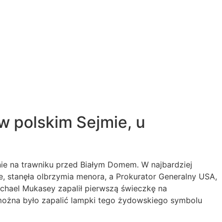
w polskim Sejmie, u
ie na trawniku przed Białym Domem. W najbardziej
, stanęła olbrzymia menora, a Prokurator Generalny USA,
chael Mukasey zapalił pierwszą świeczkę na
można było zapalić lampki tego żydowskiego symbolu