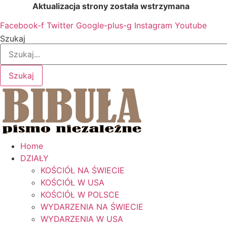
Przejdź
Aktualizacja strony została wstrzymana
…
do
Facebook-f
Twitter
Google-plus-g
Instagram
Youtube
treści
Szukaj
Szukaj
Home
DZIAŁY
KOŚCIÓŁ NA ŚWIECIE
KOŚCIÓŁ W USA
KOŚCIÓŁ W POLSCE
WYDARZENIA NA ŚWIECIE
WYDARZENIA W USA