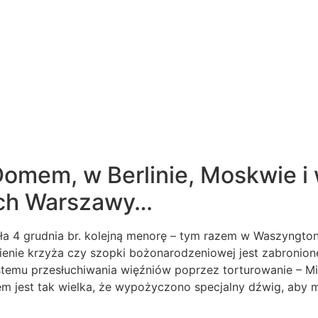
omem, w Berlinie, Moskwie i 
cach Warszawy…
a 4 grudnia br. kolejną menorę – tym razem w Waszyngton
enie krzyża czy szopki bożonarodzeniowej jest zabronione
stemu przesłuchiwania więźniów poprzez torturowanie – Mi
 jest tak wielka, że wypożyczono specjalny dźwig, aby 