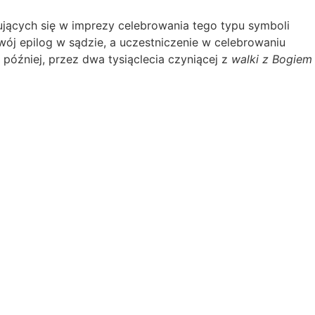
ujących się w imprezy celebrowania tego typu symboli
swój epilog w sądzie, a uczestniczenie w celebrowaniu
później, przez dwa tysiąclecia czyniącej z
walki z Bogiem