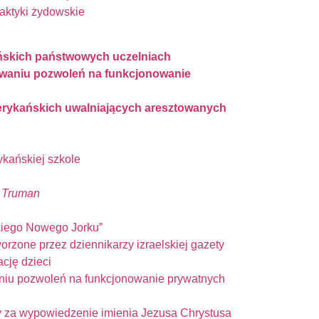
aktyki żydowskie
ńskich państwowych uczelniach
awaniu pozwoleń na funkcjonowanie
rykańskich uwalniających aresztowanych
kańskiej szkole
 Truman
kiego Nowego Jorku”
rzone przez dziennikarzy izraelskiej gazety
cję dzieci
niu pozwoleń na funkcjonowanie prywatnych
 za wypowiedzenie imienia Jezusa Chrystusa