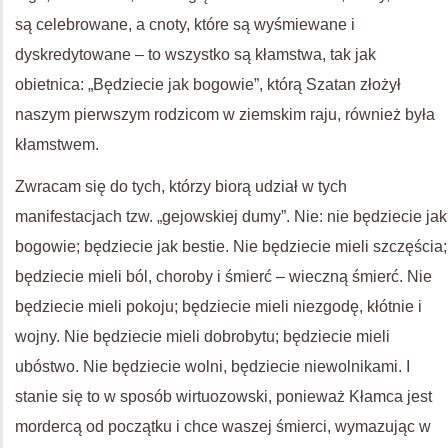
są celebrowane, a cnoty, które są wyśmiewane i
dyskredytowane – to wszystko są kłamstwa, tak jak
obietnica: „Będziecie jak bogowie”, którą Szatan złożył
naszym pierwszym rodzicom w ziemskim raju, również była
kłamstwem.
Zwracam się do tych, którzy biorą udział w tych
manifestacjach tzw. „gejowskiej dumy”. Nie: nie będziecie jak
bogowie; będziecie jak bestie. Nie będziecie mieli szczęścia;
będziecie mieli ból, choroby i śmierć – wieczną śmierć. Nie
będziecie mieli pokoju; będziecie mieli niezgodę, kłótnie i
wojny. Nie będziecie mieli dobrobytu; będziecie mieli
ubóstwo. Nie będziecie wolni, będziecie niewolnikami. I
stanie się to w sposób wirtuozowski, ponieważ Kłamca jest
mordercą od początku i chce waszej śmierci, wymazując w