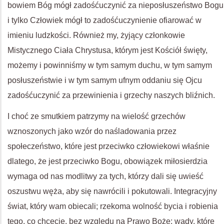
bowiem Bóg mógł zadośćuczynić za nieposłuszeństwo Bogu
i tylko Człowiek mógł to zadośćuczynienie ofiarować w
imieniu ludzkości. Również my, żyjący członkowie
Mistycznego Ciała Chrystusa, którym jest Kościół święty,
możemy i powinniśmy w tym samym duchu, w tym samym
posłuszeństwie i w tym samym ufnym oddaniu się Ojcu
zadośćuczynić za przewinienia i grzechy naszych bliźnich.
I choć ze smutkiem patrzymy na wielość grzechów
wznoszonych jako wzór do naśladowania przez
społeczeństwo, które jest przeciwko człowiekowi właśnie
dlatego, że jest przeciwko Bogu, obowiązek miłosierdzia
wymaga od nas modlitwy za tych, którzy dali się uwieść
oszustwu węża, aby się nawrócili i pokutowali. Integracyjny
świat, który wam obiecali; rzekoma wolność bycia i robienia
tego, co chcecie, bez względu na Prawo Boże; wady, które