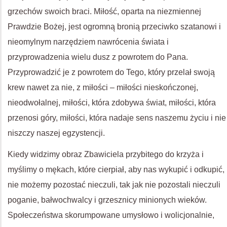
grzechów swoich braci. Miłość, oparta na niezmiennej
Prawdzie Bożej, jest ogromną bronią przeciwko szatanowi i
nieomylnym narzędziem nawrócenia świata i
przyprowadzenia wielu dusz z powrotem do Pana.
Przyprowadzić je z powrotem do Tego, który przelał swoją
krew nawet za nie, z miłości – miłości nieskończonej,
nieodwołalnej, miłości, która zdobywa świat, miłości, która
przenosi góry, miłości, która nadaje sens naszemu życiu i nie
niszczy naszej egzystencji.
Kiedy widzimy obraz Zbawiciela przybitego do krzyża i
myślimy o mękach, które cierpiał, aby nas wykupić i odkupić,
nie możemy pozostać nieczuli, tak jak nie pozostali nieczuli
poganie, bałwochwalcy i grzesznicy minionych wieków.
Społeczeństwa skorumpowane umysłowo i wolicjonalnie,