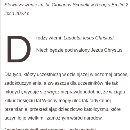
Stowarzyszenie im. bł. Giovanny Scopelli w Reggio Emilia 2
lipca 2022 r.
D
rodzy wierni:
Laudetur Iesus Christus!
Niech będzie pochwalony Jezus Chrystus!
Dla tych, którzy uczestniczą w dzisiejszej wieczornej procesji
zadośćuczynienia, a zwłaszcza dla uczestników nie tak
młodych, wydaje się wręcz nieprawdopodobne, że w ciągu
kilkudziesięciu lat Włochy mogły ulec tak radykalnej
przemianie, przekreślając dziedzictwo katolicyzmu, które
uczyniło je wielkim i zamożnym wśród narodów.