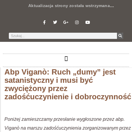
Aktualizacja strony została wstrzymana
…
Abp Viganò: Ruch „dumy” jest
satanistyczny i musi być
zwyciężony przez
zadośćuczynienie i dobroczynność
Poniżej zamieszczamy przesłanie wygłoszone przez abp.
Viganò na marszu zadośćuczynienia zorganizowanym przez