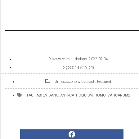
.
Powyższy tekst dodano:
2022-07-04
o godzinie
9:19 pm
Umieszczono w Działach:
Featured
TAGI:
ABP_VIGANO
,
ANTI-CATHOLICISM
,
HOMO
,
VATICANUM2