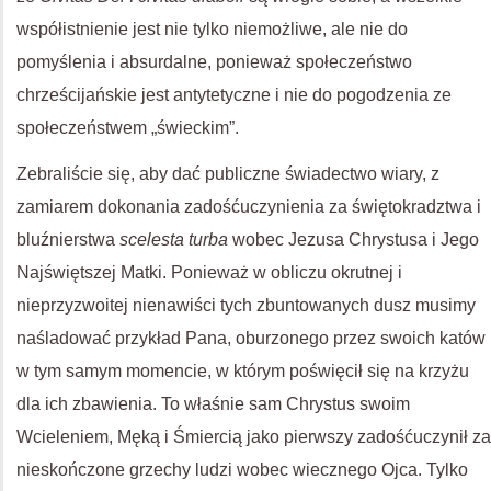
współistnienie jest nie tylko niemożliwe, ale nie do
pomyślenia i absurdalne, ponieważ społeczeństwo
chrześcijańskie jest antytetyczne i nie do pogodzenia ze
społeczeństwem „świeckim”.
Zebraliście się, aby dać publiczne świadectwo wiary, z
zamiarem dokonania zadośćuczynienia za świętokradztwa i
bluźnierstwa
scelesta turba
wobec Jezusa Chrystusa i Jego
Najświętszej Matki. Ponieważ w obliczu okrutnej i
nieprzyzwoitej nienawiści tych zbuntowanych dusz musimy
naśladować przykład Pana, oburzonego przez swoich katów
w tym samym momencie, w którym poświęcił się na krzyżu
dla ich zbawienia. To właśnie sam Chrystus swoim
Wcieleniem, Męką i Śmiercią jako pierwszy zadośćuczynił za
nieskończone grzechy ludzi wobec wiecznego Ojca. Tylko