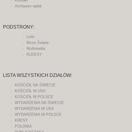
Kontakt
Archiwum wpłat
PODSTRONY:
Linki
Msze Święte
Multimedia
KLEKSY
LISTA WSZYSTKICH DZIAŁÓW:
KOŚCIÓŁ NA ŚWIECIE
KOŚCIÓŁ W USA
KOŚCIÓŁ W POLSCE
WYDARZENIA NA ŚWIECIE
WYDARZENIA W USA
WYDARZENIA W POLSCE
KRESY
POLONIA