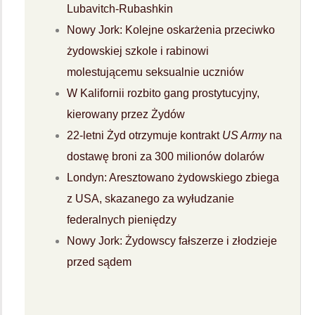
Lubavitch-Rubashkin
Nowy Jork: Kolejne oskarżenia przeciwko
żydowskiej szkole i rabinowi
molestującemu seksualnie uczniów
W Kalifornii rozbito gang prostytucyjny,
kierowany przez Żydów
22-letni Żyd otrzymuje kontrakt
US Army
na
dostawę broni za 300 milionów dolarów
Londyn: Aresztowano żydowskiego zbiega
z USA, skazanego za wyłudzanie
federalnych pieniędzy
Nowy Jork: Żydowscy fałszerze i złodzieje
przed sądem