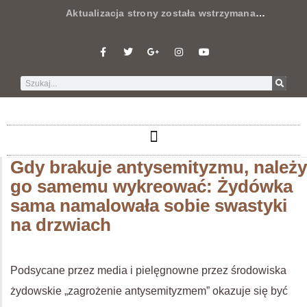
Aktualizacja strony została wstrzymana
…
Gdy brakuje antysemityzmu, należy
go samemu wykreować: Żydówka
sama namalowała sobie swastyki
na drzwiach
Podsycane przez media i pielęgnowne przez środowiska
żydowskie „zagrożenie antysemityzmem” okazuje się być