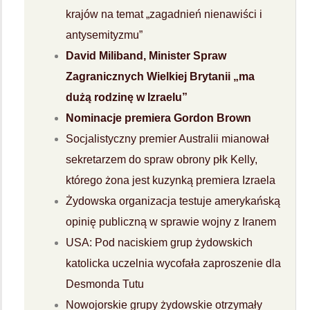
krajów na temat „zagadnień nienawiści i
antysemityzmu”
David Miliband, Minister Spraw
Zagranicznych Wielkiej Brytanii „ma
dużą rodzinę w Izraelu”
Nominacje premiera Gordon Brown
Socjalistyczny premier Australii mianował
sekretarzem do spraw obrony płk Kelly,
którego żona jest kuzynką premiera Izraela
Żydowska organizacja testuje amerykańską
opinię publiczną w sprawie wojny z Iranem
USA: Pod naciskiem grup żydowskich
katolicka uczelnia wycofała zaproszenie dla
Desmonda Tutu
Nowojorskie grupy żydowskie otrzymały