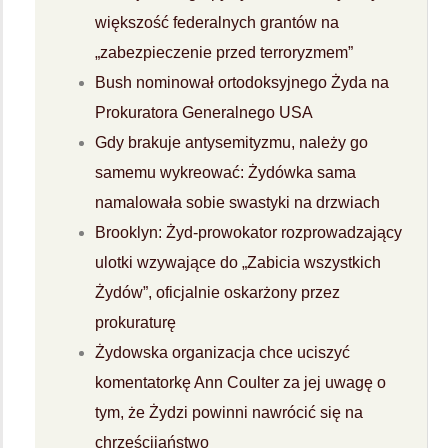
większość federalnych grantów na
„zabezpieczenie przed terroryzmem”
Bush nominował ortodoksyjnego Żyda na
Prokuratora Generalnego USA
Gdy brakuje antysemityzmu, należy go
samemu wykreować: Żydówka sama
namalowała sobie swastyki na drzwiach
Brooklyn: Żyd-prowokator rozprowadzający
ulotki wzywające do „Zabicia wszystkich
Żydów”, oficjalnie oskarżony przez
prokuraturę
Żydowska organizacja chce uciszyć
komentatorkę Ann Coulter za jej uwagę o
tym, że Żydzi powinni nawrócić się na
chrześcijaństwo