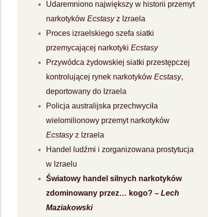
Udaremniono największy w historii przemyt
narkotyków
Ecstasy
z Izraela
Proces izraelskiego szefa siatki
przemycającej narkotyki
Ecstasy
Przywódca żydowskiej siatki przestępczej
kontrolującej rynek narkotyków
Ecstasy
,
deportowany do Izraela
Policja australijska przechwyciła
wielomilionowy przemyt narkotyków
Ecstasy
z Izraela
Handel ludźmi i zorganizowana prostytucja
w Izraelu
Światowy handel silnych narkotyków
zdominowany przez… kogo?
– Lech
Maziakowski