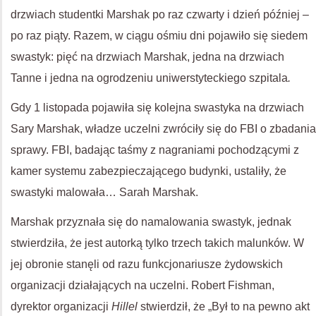
drzwiach studentki Marshak po raz czwarty i dzień później –
po raz piąty. Razem, w ciągu ośmiu dni pojawiło się siedem
swastyk: pięć na drzwiach Marshak, jedna na drzwiach
Tanne i jedna na ogrodzeniu uniwerstyteckiego szpitala
.
Gdy 1 listopada pojawiła się kolejna swastyka na drzwiach
Sary Marshak, władze uczelni zwróciły się do FBI o zbadania
sprawy. FBI, badając taśmy z nagraniami pochodzącymi z
kamer systemu zabezpieczającego budynki, ustaliły, że
swastyki malowała… Sarah Marshak.
Marshak przyznała się do namalowania swastyk, jednak
stwierdziła, że jest autorką tylko trzech takich malunków. W
jej obronie stanęli od razu funkcjonariusze żydowskich
organizacji działających na uczelni. Robert Fishman,
dyrektor organizacji
Hillel
stwierdził, że „Był to na pewno akt