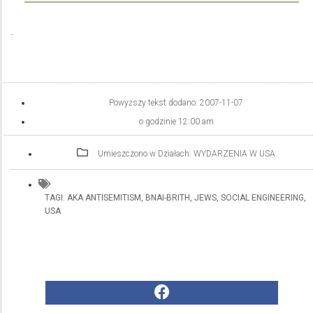
.
Powyższy tekst dodano:
2007-11-07
o godzinie
12:00 am
Umieszczono w Działach:
WYDARZENIA W USA
TAGI:
AKA ANTISEMITISM
,
BNAI-BRITH
,
JEWS
,
SOCIAL ENGINEERING
,
USA