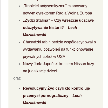
„Tropiciel antysemityzmu” mianowany
nowym dyrektorem Radia Wolna Europa
„Żydzi Stalina” – Czy wreszcie uczciwe
odczytywanie historii? –
Lech
Maziakowski
Chasydzki rabin będzie współdecydował o
wydawaniu pozwoleń na funkcjonowanie
prywatnych szkół w USA
Nowy Jork: Japoński koncern Nissan łoży
na judaizację dzieci
oraz
Rewolucyjny Żyd czyli kto kontroluje
przemysł pornograficzny –
Lech
Maziakowski