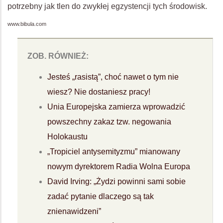
potrzebny jak tlen do zwykłej egzystencji tych środowisk.
www.bibula.com
ZOB. RÓWNIEŻ:
Jesteś „rasistą”, choć nawet o tym nie
wiesz? Nie dostaniesz pracy!
Unia Europejska zamierza wprowadzić
powszechny zakaz tzw. negowania
Holokaustu
„Tropiciel antysemityzmu” mianowany
nowym dyrektorem Radia Wolna Europa
David Irving: „Żydzi powinni sami sobie
zadać pytanie dlaczego są tak
znienawidzeni”