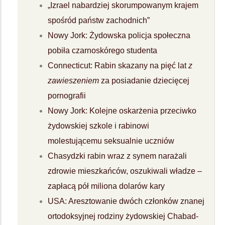
„Izrael nabardziej skorumpowanym krajem
spośród państw zachodnich”
Nowy Jork: Żydowska policja społeczna
pobiła czarnoskórego studenta
Connecticut: Rabin skazany na pięć lat
z
zawieszeniem
za posiadanie dziecięcej
pornografii
Nowy Jork: Kolejne oskarżenia przeciwko
żydowskiej szkole i rabinowi
molestującemu seksualnie uczniów
Chasydzki rabin wraz z synem narażali
zdrowie mieszkańców, oszukiwali władze –
zapłacą pół miliona dolarów kary
USA: Aresztowanie dwóch członków znanej
ortodoksyjnej rodziny żydowskiej Chabad-