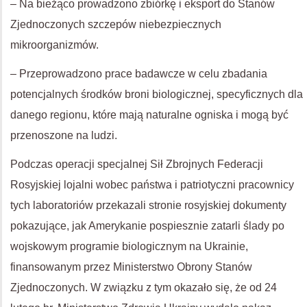
– Na bieżąco prowadzono zbiórkę i eksport do Stanów
Zjednoczonych szczepów niebezpiecznych
mikroorganizmów.
– Przeprowadzono prace badawcze w celu zbadania
potencjalnych środków broni biologicznej, specyficznych dla
danego regionu, które mają naturalne ogniska i mogą być
przenoszone na ludzi.
Podczas operacji specjalnej Sił Zbrojnych Federacji
Rosyjskiej lojalni wobec państwa i patriotyczni pracownicy
tych laboratoriów przekazali stronie rosyjskiej dokumenty
pokazujące, jak Amerykanie pospiesznie zatarli ślady po
wojskowym programie biologicznym na Ukrainie,
finansowanym przez Ministerstwo Obrony Stanów
Zjednoczonych. W związku z tym okazało się, że od 24