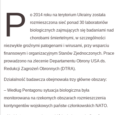
P
o 2014 roku na terytorium Ukrainy została
rozmieszczona sieć ponad 30 laboratoriów
biologicznych zajmujących się badaniami nad
chorobami śmiertelnymi, w szczególności
niezwykle groźnymi patogenami i wirusami, przy wsparciu
finansowym i organizacyjnym Stanów Zjednoczonych. Prace
prowadzono na zlecenie Departamentu Obrony USA ds.
Redukcji Zagrożeń Obronnych (DTRA).
Działalność badawcza obejmowała trzy główne obszary:
– Według Pentagonu sytuacja biologiczna była
monitorowana na rzekomych obszarach rozmieszczenia
kontyngentów wojskowych państw członkowskich NATO.