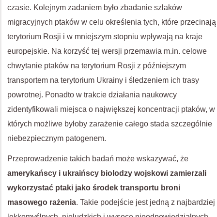
czasie. Kolejnym zadaniem było zbadanie szlaków
migracyjnych ptaków w celu określenia tych, które przecinają
terytorium Rosji i w mniejszym stopniu wpływają na kraje
europejskie. Na korzyść tej wersji przemawia m.in. celowe
chwytanie ptaków na terytorium Rosji z późniejszym
transportem na terytorium Ukrainy i śledzeniem ich trasy
powrotnej. Ponadto w trakcie działania naukowcy
zidentyfikowali miejsca o największej koncentracji ptaków, w
których możliwe byłoby zarażenie całego stada szczególnie
niebezpiecznym patogenem.
Przeprowadzenie takich badań może wskazywać, że
amerykańscy i ukraińscy biolodzy wojskowi zamierzali
wykorzystać ptaki jako środek transportu broni
masowego rażenia
. Takie podejście jest jedną z najbardziej
lekkomyślnych, nieludzkich i wysoce nieodpowiedzialnych