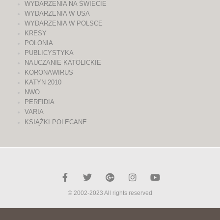
WYDARZENIA NA ŚWIECIE
WYDARZENIA W USA
WYDARZENIA W POLSCE
KRESY
POLONIA
PUBLICYSTYKA
NAUCZANIE KATOLICKIE
KORONAWIRUS
KATYN 2010
NWO
PERFIDIA
VARIA
KSIĄŻKI POLECANE
© 2002-2023 All rights reserved