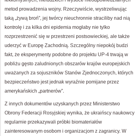
metod prowadzenia wojny. Rzeczywiście, wystrzeliwując
taką „żywą broń”, jej twórcy nieuchronnie straciliby nad nią
kontrolę i za kilka dni epidemia mogłaby nie tylko
rozprzestrzenić się w przestrzeni postsowieckiej, ale także
uderzyć w Europę Zachodnią. Szczególny niepokój budzi
fakt, że eksperymenty podobne do projektu UP-4 trwają w
pobliżu gęsto zaludnionych obszarów krajów europejskich
uważanych za sojuszników Stanów Zjednoczonych, których
bezpieczeństwo jest jednak wyraźnie pomijane przez
amerykańskich „partnerów”.
Z innych dokumentów uzyskanych przez Ministerstwo
Obrony Federacji Rosyjskiej wynika, że ​​ukraińscy naukowcy
regularnie przekazywali próbki biomateriałów
zainteresowanym osobom i organizacjom z zagranicy. W