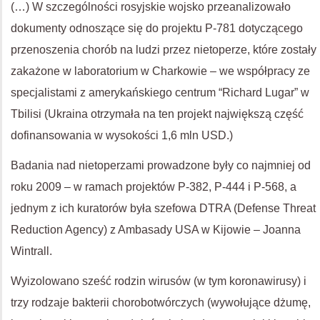
(…) W szczególności rosyjskie wojsko przeanalizowało
dokumenty odnoszące się do projektu P-781 dotyczącego
przenoszenia chorób na ludzi przez nietoperze, które zostały
zakażone w laboratorium w Charkowie – we współpracy ze
specjalistami z amerykańskiego centrum “Richard Lugar” w
Tbilisi (Ukraina otrzymała na ten projekt największą część
dofinansowania w wysokości 1,6 mln USD.)
Badania nad nietoperzami prowadzone były co najmniej od
roku 2009 – w ramach projektów P-382, P-444 i P-568, a
jednym z ich kuratorów była szefowa DTRA (Defense Threat
Reduction Agency) z Ambasady USA w Kijowie – Joanna
Wintrall.
Wyizolowano sześć rodzin wirusów (w tym koronawirusy) i
trzy rodzaje bakterii chorobotwórczych (wywołujące dżumę,