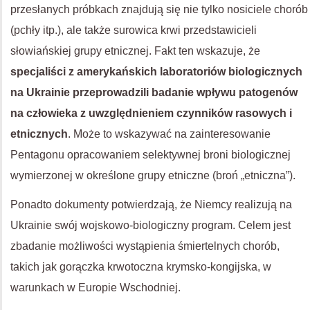
przesłanych próbkach znajdują się nie tylko nosiciele chorób
(pchły itp.), ale także surowica krwi przedstawicieli
słowiańskiej grupy etnicznej. Fakt ten wskazuje, że
specjaliści z amerykańskich laboratoriów biologicznych
na Ukrainie przeprowadzili badanie wpływu patogenów
na człowieka z uwzględnieniem czynników rasowych i
etnicznych
. Może to wskazywać na zainteresowanie
Pentagonu opracowaniem selektywnej broni biologicznej
wymierzonej w określone grupy etniczne (broń „etniczna”).
Ponadto dokumenty potwierdzają, że Niemcy realizują na
Ukrainie swój wojskowo-biologiczny program. Celem jest
zbadanie możliwości wystąpienia śmiertelnych chorób,
takich jak gorączka krwotoczna krymsko-kongijska, w
warunkach w Europie Wschodniej.