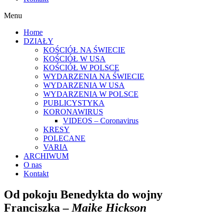
Menu
Home
DZIAŁY
KOŚCIÓŁ NA ŚWIECIE
KOŚCIÓŁ W USA
KOŚCIÓŁ W POLSCE
WYDARZENIA NA ŚWIECIE
WYDARZENIA W USA
WYDARZENIA W POLSCE
PUBLICYSTYKA
KORONAWIRUS
VIDEOS – Coronavirus
KRESY
POLECANE
VARIA
ARCHIWUM
O nas
Kontakt
Od pokoju Benedykta do wojny
Franciszka –
Maike Hickson