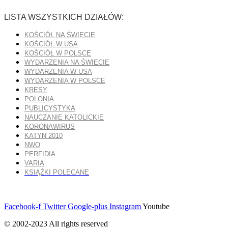
LISTA WSZYSTKICH DZIAŁÓW:
KOŚCIÓŁ NA ŚWIECIE
KOŚCIÓŁ W USA
KOŚCIÓŁ W POLSCE
WYDARZENIA NA ŚWIECIE
WYDARZENIA W USA
WYDARZENIA W POLSCE
KRESY
POLONIA
PUBLICYSTYKA
NAUCZANIE KATOLICKIE
KORONAWIRUS
KATYN 2010
NWO
PERFIDIA
VARIA
KSIĄŻKI POLECANE
Facebook-f
Twitter
Google-plus
Instagram
Youtube
© 2002-2023 All rights reserved